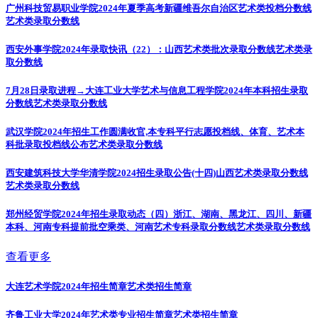
广州科技贸易职业学院2024年夏季高考新疆维吾尔自治区艺术类投档分数线
艺术类录取分数线
西安外事学院2024年录取快讯（22）：山西艺术类批次录取分数线
艺术类录
取分数线
7月28日录取进程→大连工业大学艺术与信息工程学院2024年本科招生录取
分数线
艺术类录取分数线
武汉学院2024年招生工作圆满收官,本专科平行志愿投档线、体育、艺术本
科批录取投档线公布
艺术类录取分数线
西安建筑科技大学华清学院2024招生录取公告(十四)山西艺术类录取分数线
艺术类录取分数线
郑州经贸学院2024年招生录取动态（四）浙江、湖南、黑龙江、四川、新疆
本科、河南专科提前批空乘类、河南艺术专科录取分数线
艺术类录取分数线
查看更多
大连艺术学院2024年招生简章
艺术类招生简章
齐鲁工业大学2024年艺术类专业招生简章
艺术类招生简章