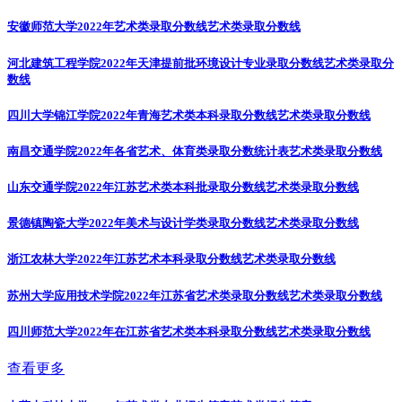
安徽师范大学2022年艺术类录取分数线
艺术类录取分数线
河北建筑工程学院2022年天津提前批环境设计专业录取分数线
艺术类录取分
数线
四川大学锦江学院2022年青海艺术类本科录取分数线
艺术类录取分数线
南昌交通学院2022年各省艺术、体育类录取分数统计表
艺术类录取分数线
山东交通学院2022年江苏艺术类本科批录取分数线
艺术类录取分数线
景德镇陶瓷大学2022年美术与设计学类录取分数线
艺术类录取分数线
浙江农林大学2022年江苏艺术本科录取分数线
艺术类录取分数线
苏州大学应用技术学院2022年江苏省艺术类录取分数线
艺术类录取分数线
四川师范大学2022年在江苏省艺术类本科录取分数线
艺术类录取分数线
查看更多