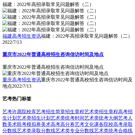
福建：2022年高招录取常见问题解答（二）
福建高考招生资讯
福建：2022年高招录取常见问题解答（二）
2022/7/13
重庆市2022年普通高校招生咨询信访时间及地点
重庆市2022年普通高校招生咨询信访时间及地点
重庆高考招生资讯
重庆市2022年普通高校招生咨询信访时间及
地点
2022/7/13
艺考热门标签
艺考
许愿
院校库
艺考招生简章
招生章程
艺术类招生章程
高考招
生计划
艺术类招生计划
艺术类统考时间
艺术类统考大纲
艺考人
数
美术联考模拟卷
美术高考高分卷
艺考文化课
各院校高考录取
分数线
艺术类录取分数线
艺术类专业分数线
艺术类统考合格线