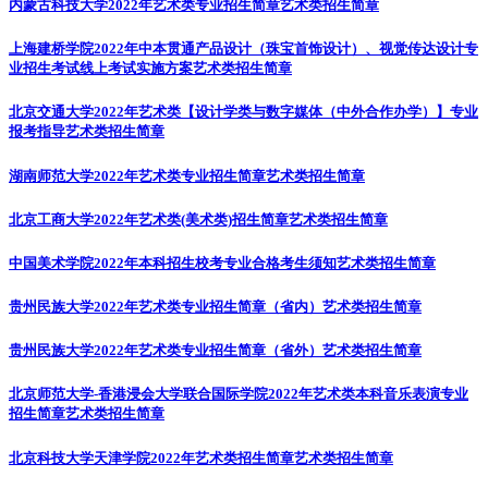
内蒙古科技大学2022年艺术类专业招生简章
艺术类招生简章
上海建桥学院2022年中本贯通产品设计（珠宝首饰设计）、视觉传达设计专
业招生考试线上考试实施方案
艺术类招生简章
北京交通大学2022年艺术类【设计学类与数字媒体（中外合作办学）】专业
报考指导
艺术类招生简章
湖南师范大学2022年艺术类专业招生简章
艺术类招生简章
北京工商大学2022年艺术类(美术类)招生简章
艺术类招生简章
中国美术学院2022年本科招生校考专业合格考生须知
艺术类招生简章
贵州民族大学2022年艺术类专业招生简章（省内）
艺术类招生简章
贵州民族大学2022年艺术类专业招生简章（省外）
艺术类招生简章
北京师范大学-香港浸会大学联合国际学院2022年艺术类本科音乐表演专业
招生简章
艺术类招生简章
北京科技大学天津学院2022年艺术类招生简章
艺术类招生简章