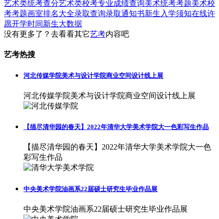
艺术类统考查分
艺术类校考专业成绩查询
美术统考考题
美术校
考考题
画室排名大全
录取查询
录取通知书
新生入学须知
在线许
愿
开学时间
新生大数据
没有更多了？去看看其它
艺考
内容吧
艺考热搜
河北传媒学院美术与设计学院商业空间设计线上展
河北传媒学院美术与设计学院商业空间设计线上展
【描尽清华园的春天】2022年清华大学美术学院大一色彩写生作品
【描尽清华园的春天】2022年清华大学美术学院大一色
彩写生作品
中央美术学院油画系22届硕士研究生毕业作品展
中央美术学院油画系22届硕士研究生毕业作品展