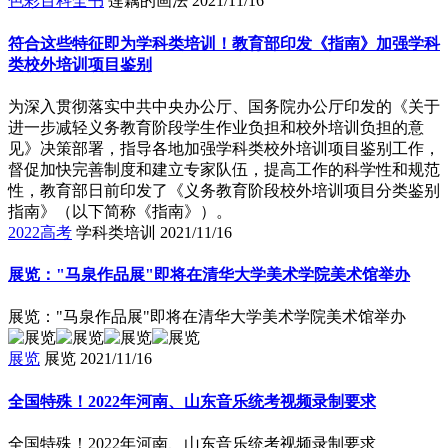
色彩百科全书
莲藕的画法
2021/11/16
符合这些特征即为学科类培训！教育部印发《指南》加强学科
类校外培训项目鉴别
为深入贯彻落实中共中央办公厅、国务院办公厅印发的《关于
进一步减轻义务教育阶段学生作业负担和校外培训负担的意
见》决策部署，指导各地加强学科类校外培训项目鉴别工作，
督促加快完善制度和建立专家队伍，提高工作的科学性和规范
性，教育部日前印发了《义务教育阶段校外培训项目分类鉴别
指南》（以下简称《指南》）。
2022高考
学科类培训
2021/11/16
展览："马泉作品展"即将在清华大学美术学院美术馆举办
展览："马泉作品展"即将在清华大学美术学院美术馆举办
展览
展览
2021/11/16
全国特殊！2022年河南、山东音乐统考视频录制要求
全国特殊！2022年河南、山东音乐统考视频录制要求