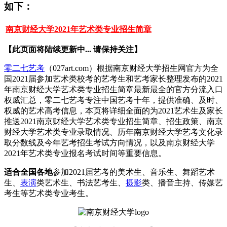
如下：
南京财经大学2021年艺术类专业招生简章
【此页面将陆续更新中... 请保持关注】
零二七艺考
（027art.com）根据南京财经大学招生网官方为全
国2021届参加艺术类校考的艺考生和艺考家长整理发布的2021
年南京财经大学艺术类专业招生简章最新最全的官方分流入口
权威汇总，零二七艺考专注中国艺考十年，提供准确、及时、
权威的艺术高考信息，本页将详细全面的为2021艺术生及家长
推送2021南京财经大学艺术类专业招生简章、招生政策、南京
财经大学艺术类专业录取情况、历年南京财经大学艺考文化录
取分数线及今年艺考招生考试方向情况，以及南京财经大学
2021年艺术类专业报名考试时间等重要信息。
适合全国各地
参加2021届艺考的美术生、音乐生、舞蹈艺术
生、
表演
类艺术生、书法艺考生、
摄影
类、播音主持、传媒艺
考生等艺术类专业考生。