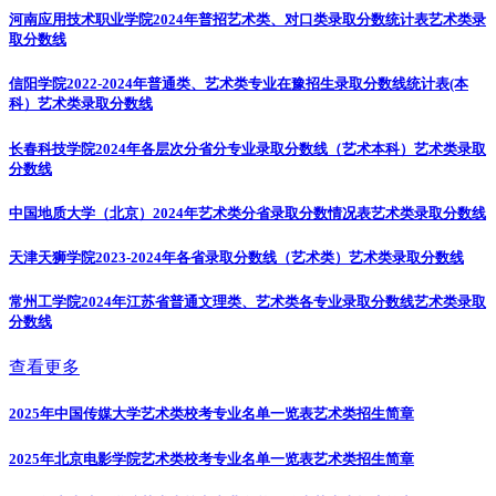
河南应用技术职业学院2024年普招艺术类、对口类录取分数统计表
艺术类录
取分数线
信阳学院2022-2024年普通类、艺术类专业在豫招生录取分数线统计表(本
科）
艺术类录取分数线
长春科技学院2024年各层次分省分专业录取分数线（艺术本科）
艺术类录取
分数线
中国地质大学（北京）2024年艺术类分省录取分数情况表
艺术类录取分数线
天津天狮学院2023-2024年各省录取分数线（艺术类）
艺术类录取分数线
常州工学院2024年江苏省普通文理类、艺术类各专业录取分数线
艺术类录取
分数线
查看更多
2025年中国传媒大学艺术类校考专业名单一览表
艺术类招生简章
2025年北京电影学院艺术类校考专业名单一览表
艺术类招生简章