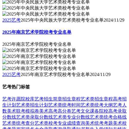
2025艺考
2025年中央民族大学艺术类校考专业名单
2024/11/29
2025年南京艺术学院校考专业名单
2025年南京艺术学院校考专业名单
2025艺考
2025年南京艺术学院校考专业名单
2024/11/29
艺考热门标签
艺考
许愿
院校库
艺考招生简章
招生章程
艺术类招生章程
高考招
生计划
艺术类招生计划
艺术类统考时间
艺术类统考大纲
艺考人
数
美术联考模拟卷
美术高考高分卷
艺考文化课
各院校高考录取
分数线
艺术类录取分数线
艺术类专业分数线
艺术类统考合格线
艺术类统考查分
艺术类校考专业成绩查询
美术统考考题
美术校