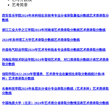
艺考简章
西安音乐学院2024年本科招生非校考专业分省录取最低分数线
艺术类录取分
数线
浙江工业大学之江学院2024年河南省艺术类录取分数线
艺术类录取分数线
2024年东华理工大学艺术录取分数线
艺术类录取分数线
许昌电气职业学院2024年艺术专科批各专业录取分数线
艺术类录取分数线
河南应用技术职业学院2024年普招艺术类、对口类录取分数统计表
艺术类录
取分数线
信阳学院2022-2024年普通类、艺术类专业在豫招生录取分数线统计表(本
科）
艺术类录取分数线
长春科技学院2024年各层次分省分专业录取分数线（艺术本科）
艺术类录取
分数线
中国地质大学（北京）2024年艺术类分省录取分数情况表
艺术类录取分数线