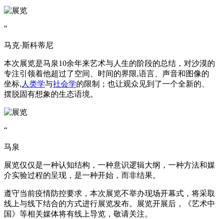
“
马克·斯科蒂尼
本次展览是马泉10余年来艺术与人生的阶段的总结，对沙漠的
专注引领着他超过了空间、时间的界限,语言、声音和图像的
坐标,
人类学
与
社会学
的限制；也让观众见到了一个全新的、
摆脱固有想象的生态语境。
“
马泉
展览仅仅是一种认知结构，一种意识逻辑大纲，一种方法和媒
介实验过程的呈现，是一种开始，而非结果。
遵守当前疫情防控要求，本次展览不举办现场开幕式，将采取
线上与线下结合的方式进行展览发布。展览开展后，《艺术中
国》等相关媒体将有线上导览，敬请关注。