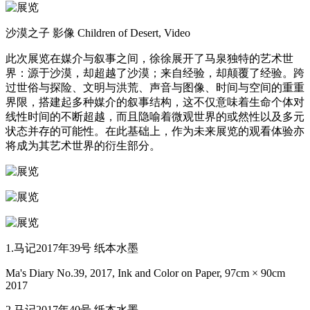
沙漠之子 影像 Children of Desert, Video
此次展览在媒介与叙事之间，徐徐展开了马泉独特的艺术世
界：源于沙漠，却超越了沙漠；来自经验，却颠覆了经验。跨
过世俗与探险、文明与洪荒、声音与图像、时间与空间的重重
界限，搭建起多种媒介的叙事结构，这不仅意味着生命个体对
线性时间的不断超越，而且隐喻着微观世界的或然性以及多元
状态并存的可能性。在此基础上，作为未来展览的观看体验亦
将成为其艺术世界的衍生部分。
1.马记2017年39号 纸本水墨
Ma's Diary No.39, 2017, Ink and Color on Paper, 97cm × 90cm
2017
2.马记2017年40号 纸本水墨