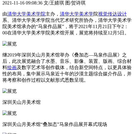
2021-11-16 09:08:36
文/王婧琪 图/贺诗琪
由
清华大学美术学院
主办，
清华大学
美术学
院
视觉传达设计
系、清华大学美术学院当代艺术研究所协办，清华大学美术学
院美术馆承办的“马泉作品展”，将于2021年11月21日下午2：
00在清华大学美术学院美术馆开展，展览将持续至12月5日。
继2019年深圳关山月美术馆举办《叠加态—马泉作品展》之
后，此次展览融合了水墨、音乐、影像、装置、版画、综合材
料
绘画
及数字艺术等创作载体，结合新空间特点，以更具体验
性的布局，集中展示马泉近十年的沙漠主题综合媒介作品，并
将考察和创作过程以文献形式悉数呈现。
深圳关山月美术馆
深圳关山月美术馆“叠加态”马泉作品展开幕式现场