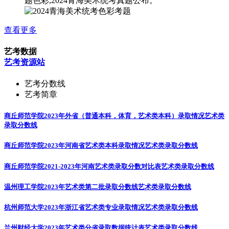
题色彩,2024青海美术统考真题公布。
查看更多
艺考数据
艺考资源站
艺考分数线
艺考简章
商丘师范学院2023年外省（普通本科，体育，艺术类本科）录取情况
艺术类
录取分数线
商丘师范学院2023年河南省艺术类本科录取情况
艺术类录取分数线
商丘师范学院2021-2023年河南艺术类录取分数对比表
艺术类录取分数线
温州理工学院2023年艺术类第二批录取分数线
艺术类录取分数线
杭州师范大学2023年浙江省艺术类专业录取情况
艺术类录取分数线
兰州财经大学2023年艺术类分省录取数据统计表
艺术类录取分数线