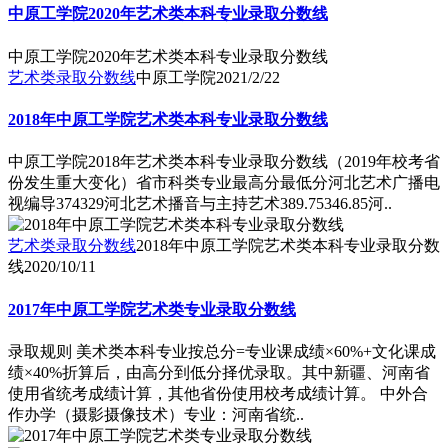
中原工学院2020年艺术类本科专业录取分数线
中原工学院2020年艺术类本科专业录取分数线
艺术类录取分数线
中原工学院
2021/2/22
2018年中原工学院艺术类本科专业录取分数线
中原工学院2018年艺术类本科专业录取分数线（2019年校考省
份发生重大变化）省市科类专业最高分最低分河北艺术广播电
视编导374329河北艺术播音与主持艺术389.75346.85河..
艺术类录取分数线
2018年中原工学院艺术类本科专业录取分数
线
2020/10/11
2017年中原工学院艺术类专业录取分数线
录取规则 美术类本科专业按总分=专业课成绩×60%+文化课成
绩×40%折算后，由高分到低分择优录取。其中新疆、河南省
使用省统考成绩计算，其他省份使用校考成绩计算。 中外合
作办学（摄影摄像技术）专业：河南省统..