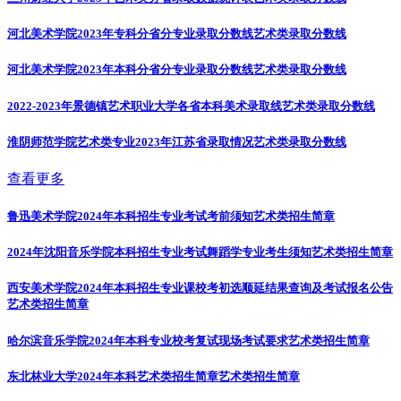
河北美术学院2023年专科分省分专业录取分数线
艺术类录取分数线
河北美术学院2023年本科分省分专业录取分数线
艺术类录取分数线
2022-2023年景德镇艺术职业大学各省本科美术录取线
艺术类录取分数线
淮阴师范学院艺术类专业2023年江苏省录取情况
艺术类录取分数线
查看更多
鲁迅美术学院2024年本科招生专业考试考前须知
艺术类招生简章
2024年沈阳音乐学院本科招生专业考试舞蹈学专业考生须知
艺术类招生简章
西安美术学院2024年本科招生专业课校考初选顺延结果查询及考试报名公告
艺术类招生简章
哈尔滨音乐学院2024年本科专业校考复试现场考试要求
艺术类招生简章
东北林业大学2024年本科艺术类招生简章
艺术类招生简章