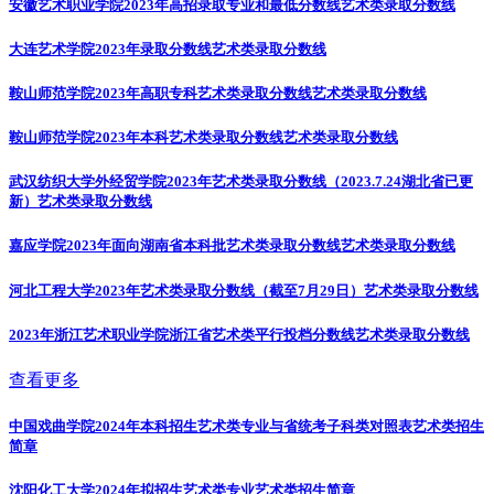
安徽艺术职业学院2023年高招录取专业和最低分数线
艺术类录取分数线
大连艺术学院2023年录取分数线
艺术类录取分数线
鞍山师范学院2023年高职专科艺术类录取分数线
艺术类录取分数线
鞍山师范学院2023年本科艺术类录取分数线
艺术类录取分数线
武汉纺织大学外经贸学院2023年艺术类录取分数线（2023.7.24湖北省已更
新）
艺术类录取分数线
嘉应学院2023年面向湖南省本科批艺术类录取分数线
艺术类录取分数线
河北工程大学2023年艺术类录取分数线（截至7月29日）
艺术类录取分数线
2023年浙江艺术职业学院浙江省艺术类平行投档分数线
艺术类录取分数线
查看更多
中国戏曲学院2024年本科招生艺术类专业与省统考子科类对照表
艺术类招生
简章
沈阳化工大学2024年拟招生艺术类专业
艺术类招生简章