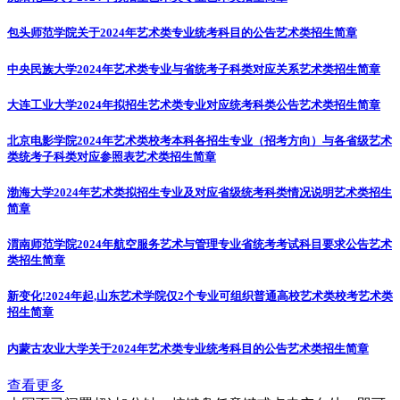
包头师范学院关于2024年艺术类专业统考科目的公告
艺术类招生简章
中央民族大学2024年艺术类专业与省统考子科类对应关系
艺术类招生简章
大连工业大学2024年拟招生艺术类专业对应统考科类公告
艺术类招生简章
北京电影学院2024年艺术类校考本科各招生专业（招考方向）与各省级艺术
类统考子科类对应参照表
艺术类招生简章
渤海大学2024年艺术类拟招生专业及对应省级统考科类情况说明
艺术类招生
简章
渭南师范学院2024年航空服务艺术与管理专业省统考考试科目要求公告
艺术
类招生简章
新变化!2024年起,山东艺术学院仅2个专业可组织普通高校艺术类校考
艺术类
招生简章
内蒙古农业大学关于2024年艺术类专业统考科目的公告
艺术类招生简章
查看更多