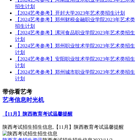
招生计划
【2024艺考参考】开封大学2023年艺术类招生计划
【2024艺考参考】郑州财税金融职业学院2023年艺术类
招生计划
【2024艺考参考】漯河食品职业学院2023年艺术类招生
计划
【2024艺考参考】郑州职业技术学院2023年艺术类招生
计划
【2024艺考参考】安阳职业技术学院2023年艺术类招生
计划
【2024艺考参考】郑州城市职业学院2023年艺术类招生
计划
带你看艺考
艺考信息时光机
【11月】陕西教育考试温馨提醒
陕西考试招生招生信息,【11月】陕西教育考试温馨提醒