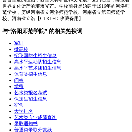
世界文化遗产的璀璨光芒。学校前身是始建于1916年的河洛师
范学校，历经河南省立河洛师范学校、河南省立第四师范学
校、河南省立洛【CTRL+D 收藏备用】
与“洛阳师范学院” 的相关热搜词
军训
微高校
招飞国防生招生信息
高水平运动队招生信息
高水平艺术团招生信息
体育类招生信息
问答
学费
艺术类报名考试
保送生招生信息
宿舍
大学排名
艺术类专业成绩查询
录取通知书
普通类录取分数线