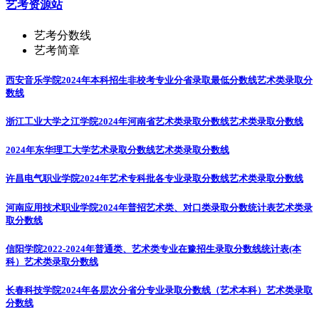
艺考资源站
艺考分数线
艺考简章
西安音乐学院2024年本科招生非校考专业分省录取最低分数线
艺术类录取分
数线
浙江工业大学之江学院2024年河南省艺术类录取分数线
艺术类录取分数线
2024年东华理工大学艺术录取分数线
艺术类录取分数线
许昌电气职业学院2024年艺术专科批各专业录取分数线
艺术类录取分数线
河南应用技术职业学院2024年普招艺术类、对口类录取分数统计表
艺术类录
取分数线
信阳学院2022-2024年普通类、艺术类专业在豫招生录取分数线统计表(本
科）
艺术类录取分数线
长春科技学院2024年各层次分省分专业录取分数线（艺术本科）
艺术类录取
分数线