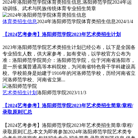
2024年洛阳师范学院体育类招生信息,洛阳师范学院2024年运
动训练、武术与民族传统体育专业招生简章
体育类招生信息
2024年洛阳师范学院体育类招生信息
2024/1/4
【2024艺考参考】洛阳师范学院2023年艺术类招生计划
2023年洛阳师范学院艺术类招生计划已经公布，以下是全国各
专业招生人数，供大家参考，如有变动，以学校官方公布为
准：洛阳师范学院简介：洛阳师范学院，位于河南省洛阳市，
是一所省属普通高等本科院校，为河南省特色骨干学科建设高
校。学校前身是始建于1916年的河洛师范学校，历经河南省立
河洛师范学校、河南省立第...
艺术类招生计划
洛阳师范学院
2023/11/3
【2024艺考参考】洛阳师范学院2023年艺术类招生简章/章程/
录取原则汇总
【2024艺考参考】洛阳师范学院2023年艺术类招生简章/章程/
录取原则汇总,本文为即将参加2024年洛阳师范学院艺术类专