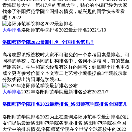
青海民族大学，第417名的五邑大学，贴心的小编已经为大家
找来了洛阳师范学院全国排名情况，感兴趣的同学快来看看
吧！2022
大学排名
洛阳师范学院排名2022最新排名
2022/1/10
洛阳师范学院2022最新排名_全国排名第几？
高考志愿填报选校时大家不可避免的一个参考因素是排名。可
同样的学校，在不同的机构排名中，名词不尽相同，有的甚至
差距甚远。学生和家长经常有这样的困惑：到底哪个排名更权
威？更有参考价值？本文零二七艺考小编根据前3年院校录取
分数线得出洛阳师范学院20...
大学排名
2022年洛阳师范学院最新排名公布
2022/1/7
洛阳师范学院排名2022最新排名_洛阳师范学院排名全国第几
洛阳师范学院排名2022为正在查询洛阳师范学院最新排名的朋
友们提供最新洛阳师范学院各专业排名,洛阳师范学院在全国
大学中的排名情况,洛阳师范学院在全世界全球高校中的2022