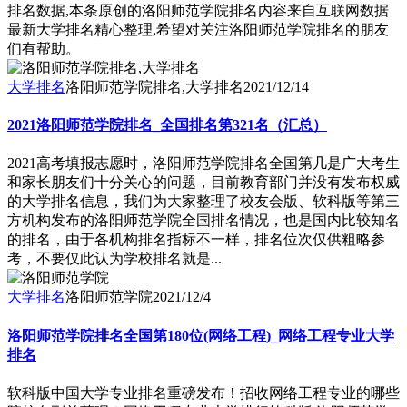
排名数据,本条原创的洛阳师范学院排名内容来自互联网数据
最新大学排名精心整理,希望对关注洛阳师范学院排名的朋友
们有帮助。
大学排名
洛阳师范学院排名,大学排名
2021/12/14
2021洛阳师范学院排名_全国排名第321名（汇总）
2021高考填报志愿时，洛阳师范学院排名全国第几是广大考生
和家长朋友们十分关心的问题，目前教育部门并没有发布权威
的大学排名信息，我们为大家整理了校友会版、软科版等第三
方机构发布的洛阳师范学院全国排名情况，也是国内比较知名
的排名，由于各机构排名指标不一样，排名位次仅供粗略参
考，不要仅此认为学校排名就是...
大学排名
洛阳师范学院
2021/12/4
洛阳师范学院排名全国第180位(网络工程)_网络工程专业大学
排名
软科版中国大学专业排名重磅发布！招收网络工程专业的哪些