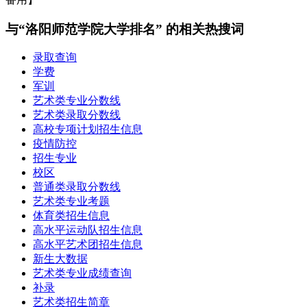
与“洛阳师范学院大学排名” 的相关热搜词
录取查询
学费
军训
艺术类专业分数线
艺术类录取分数线
高校专项计划招生信息
疫情防控
招生专业
校区
普通类录取分数线
艺术类专业考题
体育类招生信息
高水平运动队招生信息
高水平艺术团招生信息
新生大数据
艺术类专业成绩查询
补录
艺术类招生简章