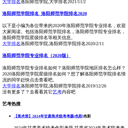
大学排名
洛阳师范学院,大学排名
2021/11/2
洛阳师范学院排名_洛阳师范学院排名2020
以下是小编为各位带来的2020年洛阳师范学院专业排名，欢迎
大家阅读。包括洛阳师范学院排名，洛阳师范学院专业排名，
洛阳师范学院星级排名等相关信息。
大学排名
洛阳师范学院,洛阳师范学院排名
2020/2/11
洛阳师范学院专业排名（2020版）
洛阳师范学院专业排名如何？洛阳师范学院地区排名怎么样？
2020洛阳师范学院星级排名如何？想了解洛阳师范学院排名情
况的同学赶快点击查看吧。
大学排名
洛阳师范学院,洛阳师范学院排名
2019/12/26
没有更多了？去看看其它
艺考
内容吧
艺考热搜
【美术类】2024年甘肃美术统考考题(色彩)
色彩
2024年甘肃美术统考色彩考题,甘肃省2024年美术联考考