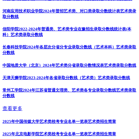
河南应用技术职业学院2024年普招艺术类、对口类录取分数统计表
艺术类录
取分数线
信阳学院2022-2024年普通类、艺术类专业在豫招生录取分数线统计表(本
科）
艺术类录取分数线
长春科技学院2024年各层次分省分专业录取分数线（艺术本科）
艺术类录取
分数线
中国地质大学（北京）2024年艺术类分省录取分数情况表
艺术类录取分数线
天津天狮学院2023-2024年各省录取分数线（艺术类）
艺术类录取分数线
常州工学院2024年江苏省普通文理类、艺术类各专业录取分数线
艺术类录取
分数线
查看更多
2025年中国传媒大学艺术类校考专业名单一览表
艺术类招生简章
2025年北京电影学院艺术类校考专业名单一览表
艺术类招生简章