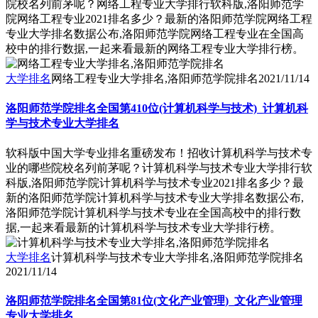
院校名列前茅呢？网络工程专业大学排行软科版,洛阳师范学
院网络工程专业2021排名多少？最新的洛阳师范学院网络工程
专业大学排名数据公布,洛阳师范学院网络工程专业在全国高
校中的排行数据,一起来看最新的网络工程专业大学排行榜。
大学排名
网络工程专业大学排名,洛阳师范学院排名
2021/11/14
洛阳师范学院排名全国第410位(计算机科学与技术)_计算机科
学与技术专业大学排名
软科版中国大学专业排名重磅发布！招收计算机科学与技术专
业的哪些院校名列前茅呢？计算机科学与技术专业大学排行软
科版,洛阳师范学院计算机科学与技术专业2021排名多少？最
新的洛阳师范学院计算机科学与技术专业大学排名数据公布,
洛阳师范学院计算机科学与技术专业在全国高校中的排行数
据,一起来看最新的计算机科学与技术专业大学排行榜。
大学排名
计算机科学与技术专业大学排名,洛阳师范学院排名
2021/11/14
洛阳师范学院排名全国第81位(文化产业管理)_文化产业管理
专业大学排名