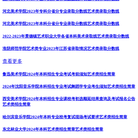
河北美术学院2023年专科分省分专业录取分数线
艺术类录取分数线
河北美术学院2023年本科分省分专业录取分数线
艺术类录取分数线
2022-2023年景德镇艺术职业大学各省本科美术录取线
艺术类录取分数线
淮阴师范学院艺术类专业2023年江苏省录取情况
艺术类录取分数线
查看更多
鲁迅美术学院2024年本科招生专业考试考前须知
艺术类招生简章
2024年沈阳音乐学院本科招生专业考试舞蹈学专业考生须知
艺术类招生简章
西安美术学院2024年本科招生专业课校考初选顺延结果查询及考试报名公告
艺术类招生简章
哈尔滨音乐学院2024年本科专业校考复试现场考试要求
艺术类招生简章
东北林业大学2024年本科艺术类招生简章
艺术类招生简章