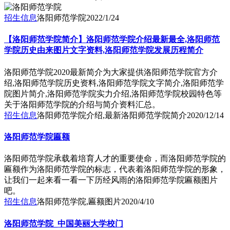
招生信息
洛阳师范学院
2022/1/24
【洛阳师范学院简介】洛阳师范学院介绍最新最全,洛阳师范
学院历史由来图片文字资料,洛阳师范学院发展历程简介
洛阳师范学院2020最新简介为大家提供洛阳师范学院官方介
绍,洛阳师范学院历史资料,洛阳师范学院文字简介,洛阳师范学
院图片简介,洛阳师范学院实力介绍,洛阳师范学院校园特色等
关于洛阳师范学院的介绍与简介资料汇总。
招生信息
洛阳师范学院介绍,最新洛阳师范学院简介
2020/12/14
洛阳师范学院匾额
洛阳师范学院承载着培育人才的重要使命，而洛阳师范学院的
匾额作为洛阳师范学院的标志，代表着洛阳师范学院的形象，
让我们一起来看一看一下历经风雨的洛阳师范学院匾额图片
吧。
招生信息
洛阳师范学院,匾额图片
2020/4/10
洛阳师范学院_中国美丽大学校门