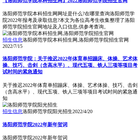
【洛阳师范学院本科招生网】2022洛阳师范学院招生官网
洛阳师范学院本科招生网网址是什么?在哪里查询洛阳师范学
院2022年报考及录取信息?本文为各位高考生收集整理了洛阳
师范学院招生官网地址及入口信息,供参考查询。
招生信息
洛阳师范学院本科招生网,洛阳师范学院招生官网
2022/7/15
洛阳师范学院：关于推迟2022年体育单招蹦床、体操、艺术体
操、技巧、击剑（含高水平）、现代五项、铁人三项等项目考
试时间的紧急通知
关于推迟2022年体育单招蹦床、体操、艺术体操、技巧、击剑
（含高水平）、现代五项、铁人三项等项目考试时间的紧急通
知
招生信息
洛阳师范学院阳光招生
2022/4/20
洛阳师范学院2022年新年贺词
洛阳师范学院2022年新年贺词