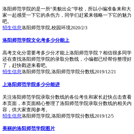
洛阳师范学院的是一所“美貌出众”学校，所以小编准备来和大
家一起感受一下它的杀伤力，同学们赶紧来领略一下它的魅力
吧。
招生信息
洛阳师范学院,校园环境
2020/2/3
洛阳师范学院文化考多少分能上
高考文化分需要考多少分才能上洛阳师范学院？相信很多同学
还在查找洛阳师范学院的录取分数线，小编都已经帮你整理好
了，赶快戳进来看吧。
招生信息
洛阳师范学院,洛阳师范学院分数线
2019/12/21
上洛阳师范学院多少分能进
关注洛阳师范学院录取分数线的各位考生和家长赶快点击查看
本页面，本页面精心整理了洛阳师范学院录取分数线的相关内
容，供大家查阅参考。
招生信息
洛阳师范学院,洛阳师范学院分数线
2019/12/5
美丽的洛阳师范学院图片