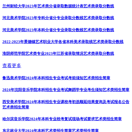
兰州财经大学2023年艺术类分省录取数据统计表
艺术类录取分数线
河北美术学院2023年专科分省分专业录取分数线
艺术类录取分数线
河北美术学院2023年本科分省分专业录取分数线
艺术类录取分数线
2022-2023年景德镇艺术职业大学各省本科美术录取线
艺术类录取分数线
淮阴师范学院艺术类专业2023年江苏省录取情况
艺术类录取分数线
查看更多
鲁迅美术学院2024年本科招生专业考试考前须知
艺术类招生简章
2024年沈阳音乐学院本科招生专业考试舞蹈学专业考生须知
艺术类招生简章
西安美术学院2024年本科招生专业课校考初选顺延结果查询及考试报名公告
艺术类招生简章
哈尔滨音乐学院2024年本科专业校考复试现场考试要求
艺术类招生简章
东北林业大学2024年本科艺术类招生简章
艺术类招生简章