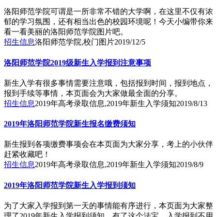
洛阳师范学院可谓是一所非常不错的大学啊，在这里不仅有浓
郁的学习氛围，还有相当出色的校园环境呢！今天小编带你来
看一看美丽的洛阳师范学院图片吧。
招生信息
洛阳师范学院,校门图片
2019/12/5
洛阳师范学院2019级新生入学报到注意事项
新生入学有很多事情需要注意哦，包括报到时间，报到地点，
报到手续等事情，本页面会为大家做最全面的分享。
招生信息
2019年高考录取信息,2019年新生入学须知
2019/8/13
2019年洛阳师范学院新生报名缴费须知
新生报到各项缴费事项会在本页面为大家分享，考上的小伙伴
赶紧收藏吧！
招生信息
2019年高考录取信息,2019年新生入学须知
2019/8/9
2019年洛阳师范学院新生入学报到须知
为了大家入学报到第一天的事情能有序进行，本页面为大家整
理了2019年新生入学报到须知，有了这个法宝，入学报到不用