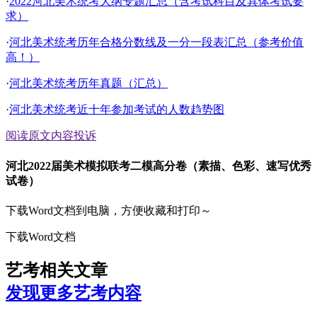
·
2022河北美术统考大纲专题汇总（含考试科目及具体考试要
求）
·
河北美术统考历年合格分数线及一分一段表汇总（参考价值
高！）
·
河北美术统考历年真题（汇总）
·
河北美术统考近十年参加考试的人数趋势图
阅读原文
内容投诉
河北2022届美术模拟联考二模高分卷（素描、色彩、速写优秀
试卷）
下载Word文档到电脑，方便收藏和打印～
下载Word文档
艺考相关文章
发现更多艺考内容