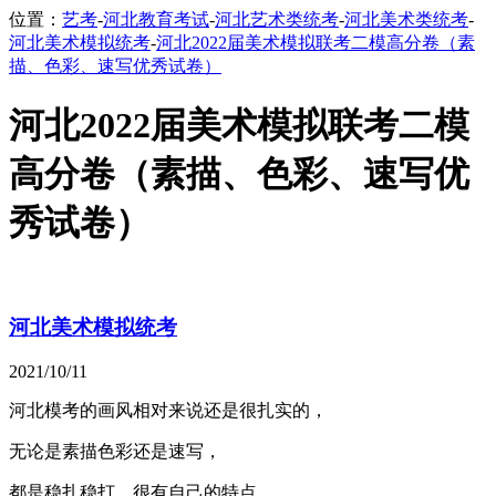
位置：
艺考
-
河北教育考试
-
河北艺术类统考
-
河北美术类统考
-
河北美术模拟统考
-
河北2022届美术模拟联考二模高分卷（素
描、色彩、速写优秀试卷）
河北2022届美术模拟联考二模
高分卷（素描、色彩、速写优
秀试卷）
河北美术模拟统考
2021/10/11
河北模考的画风相对来说还是很扎实的，
无论是素描色彩还是速写，
都是稳扎稳打，很有自己的特点。