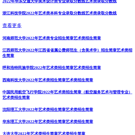
2022年华东交通大学美术设计类专业录取分数线
艺术类录取分数线
浙江科技学院2022年艺术类本科专业录取分数线
艺术类录取分数线
查看更多
河南师范大学2022年艺术类专业招生简章
艺术类招生简章
江西师范大学2022年江西省省属公费师范生（含美术学）招生简章
艺术类招
生简章
呼和浩特民族学院2022年艺术类招生简章
艺术类招生简章
西南科技大学2022年艺术类招生简章
艺术类招生简章
中国民用航空飞行学院2022年艺术类招生简章（航空服务艺术与管理专业）
艺术类招生简章
沈阳理工大学2022年艺术类招生简章
艺术类招生简章
华东理工大学2022年艺术类招生简章
艺术类招生简章
大连大学2022年艺术类招生简章
艺术类招生简章