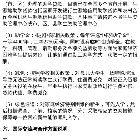
（市、区）办理的助学贷款。目前已在全国多个省市开展，生
源地助学贷款包括国家开发银行生源地信用助学贷款和农村合
作金融机构生源地信用助学贷款。具体事宜请咨询本省学生资
助管理中心或市、区、县学生资助管理中心。
（3）助学金：根据国家相关政策，每年评选“国家助学金”，
一等4400/年，二等2750元/年。同时设有临时性助学金。在教
学、科研、管理、后勤服务及各项公益劳动等方面为家庭经济
困难学生提供岗位，让他们通过勤工助学方式，获取一定的报
酬。
（4）减免：按照学校相关政策，对孤儿大学生、因特殊情况
导致无法正常就读学生实行学费、住宿费减免；对应征入伍服
义务兵役的在校生、毕业生执行国家资助政策进行学费补偿、
贷款代偿、学费减免。
（5）绿色通道：对家庭经济特别困难的新生，可先入学，然
后根据调查、了解、核实的情况，分别采取相应的资助措施，
保障每一位困难新生能够顺利入学。
六、国际交流与合作方面说明