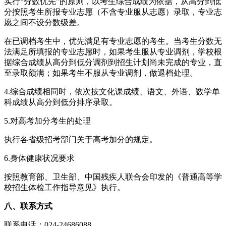
实行“分数优先”的原则，以考生综合成绩为依据，从高分到低
分按照考生所报专业志愿（不含专业服从志愿）录取，专业志
愿之间不设分数级差。
在已调档考生中，优先满足有专业志愿的考生。当考生分数无
法满足所填报的专业志愿时，如果考生服从专业调剂，学校根
据综合成绩从高分到低分调剂到招生计划尚未完成的专业，直
至录取额满；如果考生不服从专业调剂，做退档处理。
4.综合成绩相同时，依次按文化课成绩、语文、外语、数学单
科成绩从高分到低分排序录取。
5.对高考加分考生的处理
执行各省级招考部门关于高考加分的规定。
6.身体健康状况要求
按照教育部、卫生部、中国残疾人联合会印发的《普通高等学
校招生体检工作指导意见》执行。
八、联系方式
联系电话：024-24686088