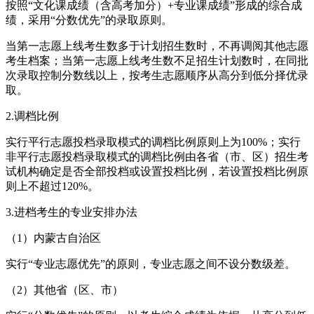
按照“文化课成绩（含高考加分）+专业课成绩”形成的综合成
绩，采用“分数优先”的录取原则。
当第一志愿上线考生数多于计划招生数时，不再调阅其他志愿
考生档案；当第一志愿上线考生数不足招生计划数时，在同批
次录取控制分数线以上，按考生志愿顺序从高分到低分择优录
取。
2.调档比例
实行平行志愿投档录取模式的调档比例原则上为100%；实行
非平行志愿投档录取模式的调档比例由各省（市、区）招生考
试机构确定是否全部投档或设置投档比例，若设置投档比例原
则上不超过120%。
3.进档考生的专业安排办法
（1）内蒙古自治区
实行“专业志愿优先”的原则，专业志愿之间不设分数级差。
（2）其他省（区、市）