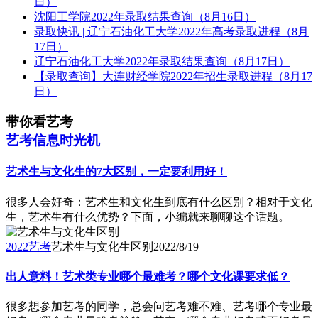
日）
沈阳工学院2022年录取结果查询（8月16日）
录取快讯 | 辽宁石油化工大学2022年高考录取进程（8月
17日）
辽宁石油化工大学2022年录取结果查询（8月17日）
【录取查询】大连财经学院2022年招生录取进程（8月17
日）
带你看艺考
艺考信息时光机
艺术生与文化生的7大区别，一定要利用好！
​很多人会好奇：艺术生和文化生到底有什么区别？相对于文化
生，艺术生有什么优势？下面，小编就来聊聊这个话题。
2022艺考
艺术生与文化生区别
2022/8/19
出人意料！艺术类专业哪个最难考？哪个文化课要求低？
很多想参加艺考的同学，总会问艺考难不难、艺考哪个专业最