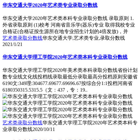
华东交通大学2020年艺术类专业录取分数线
华东交通大学2020年艺术类本科专业录取分数线 录取原则 1.
外省录取原则 (1)校考 河南省音乐学(器乐)专业 取得我校专业
合格证(合格证按生源所在地专业招生计划的4倍发放)，并
艺术类录取分数线
华东交通大学,艺术类专业,录取分数线
2021/1/21
华东交通大学理工学院2020年艺术类本科专业录取分数线
华东交通大学理工学院2020年美术类本科录取分数线省份计划
数专业线文化线投档线录取最低分录取最高分投档原则安徽省
6190文:349理:304677.69677.69696.67按综合分1:1投档河南省
6180350315.5315.5（文：437，专：19..
艺术类录取分数线
华东交通大学理工学院2020年艺术类本科专
业录取分数线
2020/10/11