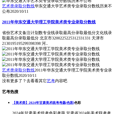
艺术类录取分数线
华东交通大学艺术类专业录取分数线历来不
公布
2020/10/11
2011年华东交通大学理工学院美术类专业录取分数线
省份艺术文备注计划数专业线录取最高分录取最低分文化线录
取最高分录取最低分 北京市3200225225312331331 天津市
2130195195299398398 河..
艺术类录取分数线
2011年华东交通大学理工学院美术类专业录
取分数线
2020/10/11
没有更多了？去看看其它
艺考
内容吧
艺考热搜
【美术类】2024年甘肃美术统考考题(色彩)
色彩
2024年甘肃美术统考色彩考题,甘肃省2024年美术联考考