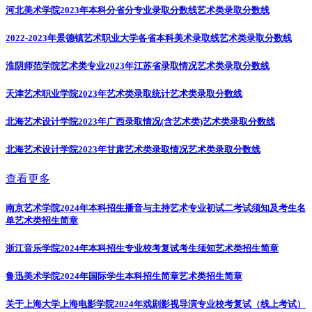
河北美术学院2023年本科分省分专业录取分数线
艺术类录取分数线
2022-2023年景德镇艺术职业大学各省本科美术录取线
艺术类录取分数线
淮阴师范学院艺术类专业2023年江苏省录取情况
艺术类录取分数线
天津艺术职业学院2023年艺术类录取统计
艺术类录取分数线
北海艺术设计学院2023年广西录取情况(含艺术类)
艺术类录取分数线
北海艺术设计学院2023年甘肃艺术类录取情况
艺术类录取分数线
查看更多
南京艺术学院2024年本科招生播音与主持艺术专业初试二考试须知及考生名
单
艺术类招生简章
浙江音乐学院2024年本科招生专业校考复试考生须知
艺术类招生简章
鲁迅美术学院2024年国际学生本科招生简章
艺术类招生简章
关于上海大学上海电影学院2024年戏剧影视导演专业校考复试（线上考试）