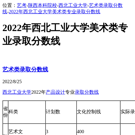
位置：
艺考
-
陕西本科院校
-
西北工业大学
-
艺术类录取分数
线
-
2022年西北工业大学美术类专业录取分数线
2022年西北工业大学美术类专
业录取分数线
艺术类录取分数线
2022/8/25
西北工业大学
2022年
产品设计
专业
录取分数线
省
科类
计划数
文化控制线
实际录
份
艺术文
3
400