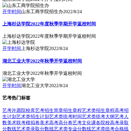
开学时间
山东工商学院招生办
2022/8/24
上海杉达学院2022年度秋季学期开学返校时间
上海杉达学院2022年度秋季学期开学返校时间
开学时间
上海杉达学院
2022/8/24
湖北工业大学2022年秋季开学返校时间
湖北工业大学2022年秋季开学返校时间
开学时间
湖北工业大学
2022/8/24
艺考热门标签
艺考
许愿
院校库
艺考招生简章
招生章程
艺术类招生章程
高考招
生计划
艺术类招生计划
艺术类统考时间
艺术类统考大纲
艺考人
数
美术联考模拟卷
美术高考高分卷
艺考文化课
各院校高考录取
分数线
艺术类录取分数线
艺术类专业分数线
艺术类统考合格线