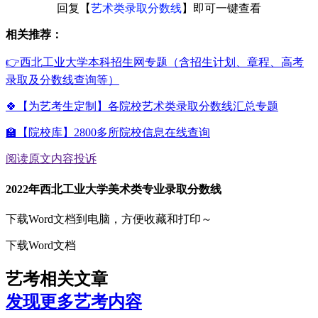
回复【
艺术类录取分数线
】即可一键查看
相关推荐：
👉西北工业大学本科招生网专题（含招生计划、章程、高考
录取及分数线查询等）
🍀【为艺考生定制】各院校艺术类录取分数线汇总专题
🏫【院校库】2800多所院校信息在线查询
阅读原文
内容投诉
2022年西北工业大学美术类专业录取分数线
下载Word文档到电脑，方便收藏和打印～
下载Word文档
艺考相关文章
发现更多艺考内容