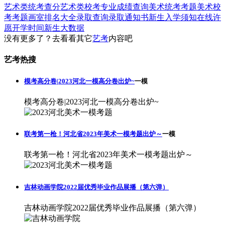
艺术类统考查分
艺术类校考专业成绩查询
美术统考考题
美术校
考考题
画室排名大全
录取查询
录取通知书
新生入学须知
在线许
愿
开学时间
新生大数据
没有更多了？去看看其它
艺考
内容吧
艺考热搜
模考高分卷|2023河北一模高分卷出炉~
一模
模考高分卷|2023河北一模高分卷出炉~
联考第一枪！河北省2023年美术一模考题出炉～
一模
联考第一枪！河北省2023年美术一模考题出炉～
吉林动画学院2022届优秀毕业作品展播（第六弹）
吉林动画学院2022届优秀毕业作品展播（第六弹）