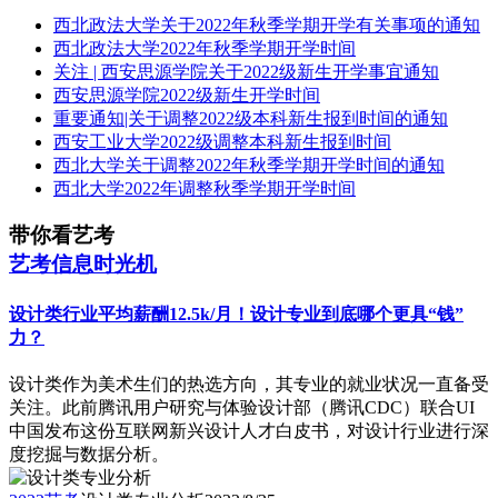
西北政法大学关于2022年秋季学期开学有关事项的通知
西北政法大学2022年秋季学期开学时间
关注 | 西安思源学院关于2022级新生开学事宜通知
西安思源学院2022级新生开学时间
重要通知|关于调整2022级本科新生报到时间的通知
西安工业大学2022级调整本科新生报到时间
西北大学关于调整2022年秋季学期开学时间的通知
西北大学2022年调整秋季学期开学时间
带你看艺考
艺考信息时光机
设计类行业平均薪酬12.5k/月！设计专业到底哪个更具“钱”
力？
​设计类作为美术生们的热选方向，其专业的就业状况一直备受
关注。此前腾讯用户研究与体验设计部（腾讯CDC）联合UI
中国发布这份互联网新兴设计人才白皮书，对设计行业进行深
度挖掘与数据分析。