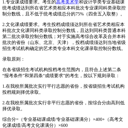
1.专业课成绩要求。考生的
高考
美术学
和设计学类专业基础课
统考成绩达到所在省艺术类相应本科批次专业课同科类录取控
制分数线，且不低于统考成绩总分的75%（四舍五入取整）。
2.文化课成绩要求。考生投档成绩须达到所在省艺术类相应本
科批次文化课同科类录取控制分数线，且达到同科类普通本科
第二批次录取控制分数线；对于实施高考综合改革及合并本科
批次的省份（山东、北京、天津），投档成绩须达到当地省级
招生考试机构确定的艺术类专业本科文化课录取控制分数线。
录取原则：
在各省级招生考试机构投档考生范围内，且符合上述第二条
“报考条件”和第四条“成绩要求”的考生，按以下规则录取：
1.在我校所属批次实行平行志愿的省份，按省级招生考试机构
投档规则择优录取。
2.在我校所属批次实行非平行志愿的省份，按综合分由高到低
择优录取。
综合分=（专业基础课成绩/专业基础课满分）×400+（高考文
化课成绩/高考文化课满分）×600