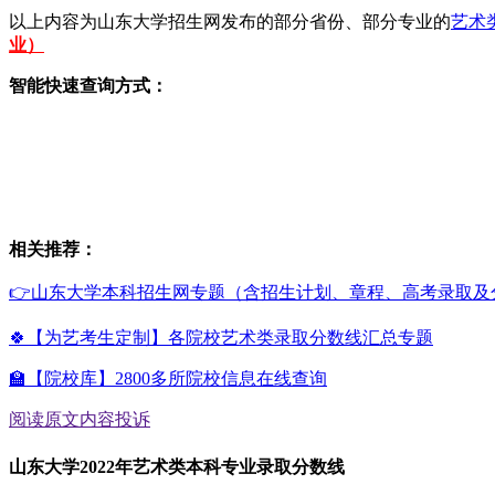
以上内容为山东大学招生网发布的部分省份、部分专业的
艺术
业）
智能快速查询方式：
相关推荐：
👉山东大学本科招生网专题（含招生计划、章程、高考录取及
🍀【为艺考生定制】各院校艺术类录取分数线汇总专题
🏫【院校库】2800多所院校信息在线查询
阅读原文
内容投诉
山东大学2022年艺术类本科专业录取分数线