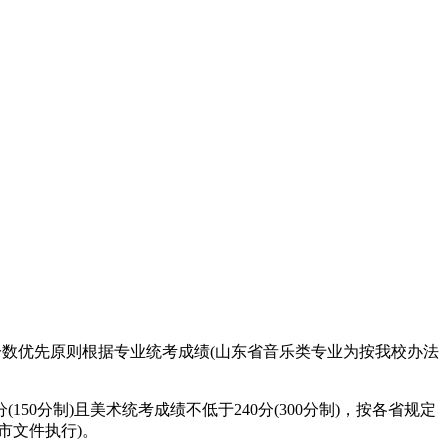
分数优先原则根据专业统考成绩(山东省音乐类专业为按我校办法
0分制)且美术统考成绩不低于240分(300分制)，按各省规定
市文件执行)。