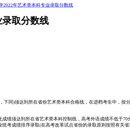
学2022年艺术类本科专业录取分数线
业录取分数线
分，下同)须达到所在省份艺术类本科合格线，在进档考生中，按
绩须达到所在省艺术类本科控制线，高考外语成绩不低于70分(15
统考成绩排序录取(在高考改革试点省份的录取原则按照有关省