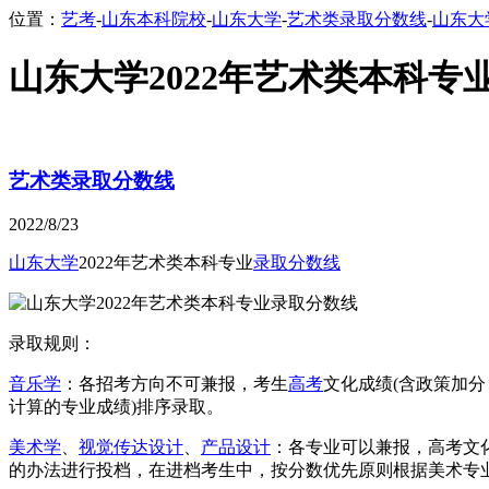
位置：
艺考
-
山东本科院校
-
山东大学
-
艺术类录取分数线
-
山东大
山东大学2022年艺术类本科专
艺术类录取分数线
2022/8/23
山东大学
2022年艺术类本科专业
录取分数线
录取规则：
音乐学
：各招考方向不可兼报，考生
高考
文化成绩(含政策加
计算的专业成绩)排序录取。
美术学
、
视觉传达设计
、
产品设计
：各专业可以兼报，高考文化成
的办法进行投档，在进档考生中，按分数优先原则根据美术专业