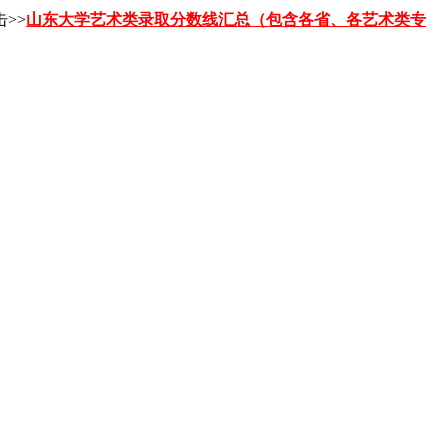
>>
山东大学艺术类录取分数线汇总（包含各省、各艺术类专