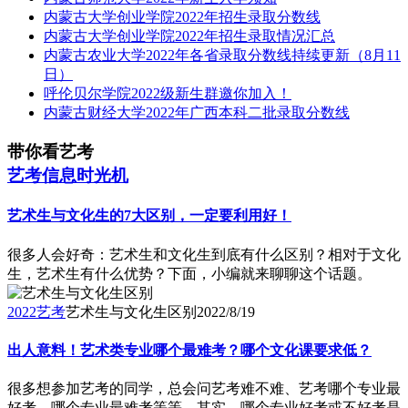
内蒙古大学创业学院2022年招生录取分数线
内蒙古大学创业学院2022年招生录取情况汇总
内蒙古农业大学2022年各省录取分数线持续更新（8月11
日）
呼伦贝尔学院2022级新生群邀你加入！
内蒙古财经大学2022年广西本科二批录取分数线
带你看艺考
艺考信息时光机
艺术生与文化生的7大区别，一定要利用好！
​很多人会好奇：艺术生和文化生到底有什么区别？相对于文化
生，艺术生有什么优势？下面，小编就来聊聊这个话题。
2022艺考
艺术生与文化生区别
2022/8/19
出人意料！艺术类专业哪个最难考？哪个文化课要求低？
很多想参加艺考的同学，总会问艺考难不难、艺考哪个专业最
好考、哪个专业最难考等等。其实，哪个专业好考或不好考是