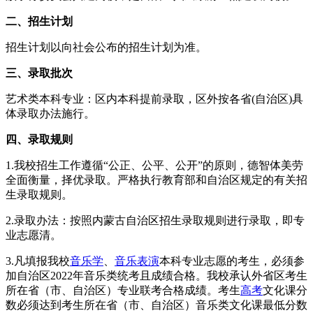
二、招生计划
招生计划以向社会公布的招生计划为准。
三、录取批次
艺术类本科专业：区内本科提前录取，区外按各省(自治区)具
体录取办法施行。
四、录取规则
1.我校招生工作遵循“公正、公平、公开”的原则，德智体美劳
全面衡量，择优录取。严格执行教育部和自治区规定的有关招
生录取规则。
2.录取办法：按照内蒙古自治区招生录取规则进行录取，即专
业志愿清。
3.凡填报我校
音乐学
、
音乐表演
本科专业志愿的考生，必须参
加自治区2022年音乐类统考且成绩合格。我校承认外省区考生
所在省（市、自治区）专业联考合格成绩。考生
高考
文化课分
数必须达到考生所在省（市、自治区）音乐类文化课最低分数