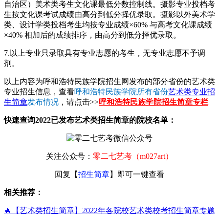
自治区）美术类考生文化课最低分数控制线。摄影专业投档考
生按文化课考试成绩由高分到低分择优录取。摄影以外美术学
类、设计学类投档考生均按专业成绩×60% 与高考文化课成绩
×40% 相加后的成绩排序，由高分到低分择优录取。
7.以上专业只录取具有专业志愿的考生，无专业志愿不予调
剂。
以上内容为呼和浩特民族学院招生网发布的部分省份的艺术类
专业招生信息，查看
呼和浩特民族学院所有省份
艺术类专业招
生简章
发布情况
，请点击>>
呼和浩特民族学院招生简章专栏
快速查询2022已发布艺术类招生简章的院校名单：
关注公众号：
零二七艺考（m027art）
回复【
招生简章
】即可一键查看
相关推荐：
🔥【艺术类招生简章】2022年各院校艺术类校考招生简章专题