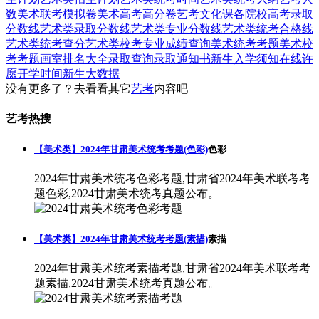
数
美术联考模拟卷
美术高考高分卷
艺考文化课
各院校高考录取
分数线
艺术类录取分数线
艺术类专业分数线
艺术类统考合格线
艺术类统考查分
艺术类校考专业成绩查询
美术统考考题
美术校
考考题
画室排名大全
录取查询
录取通知书
新生入学须知
在线许
愿
开学时间
新生大数据
没有更多了？去看看其它
艺考
内容吧
艺考热搜
【美术类】2024年甘肃美术统考考题(色彩)
色彩
2024年甘肃美术统考色彩考题,甘肃省2024年美术联考考
题色彩,2024甘肃美术统考真题公布。
【美术类】2024年甘肃美术统考考题(素描)
素描
2024年甘肃美术统考素描考题,甘肃省2024年美术联考考
题素描,2024甘肃美术统考真题公布。