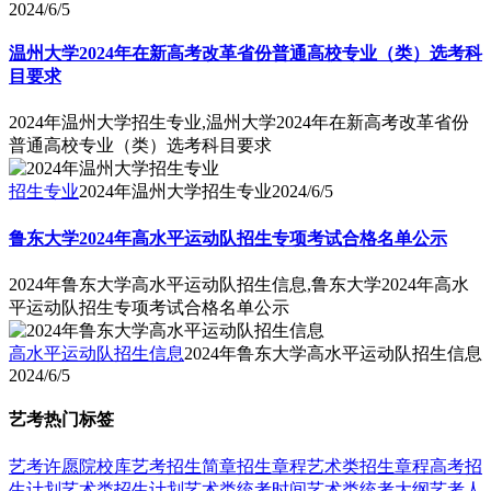
2024/6/5
温州大学2024年在新高考改革省份普通高校专业（类）选考科
目要求
2024年温州大学招生专业,温州大学2024年在新高考改革省份
普通高校专业（类）选考科目要求
招生专业
2024年温州大学招生专业
2024/6/5
鲁东大学2024年高水平运动队招生专项考试合格名单公示
2024年鲁东大学高水平运动队招生信息,鲁东大学2024年高水
平运动队招生专项考试合格名单公示
高水平运动队招生信息
2024年鲁东大学高水平运动队招生信息
2024/6/5
艺考热门标签
艺考
许愿
院校库
艺考招生简章
招生章程
艺术类招生章程
高考招
生计划
艺术类招生计划
艺术类统考时间
艺术类统考大纲
艺考人