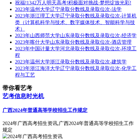
祝福!1342万人明天高考!积极面对挑战·梦想绽放光彩!
2023年温州大学辽宁录取分数线及录取位次-法学
2023年浙江理工大学辽宁录取分数线及录取位次-计算机
类（计算机科学与技术、数字媒体技术、智能科学与技
术）
2023年山西师范大学山东录取分数线及录取位次-经济学
2023年喀什大学山东录取分数线及录取位次-酒店管理
2023年中国计量大学河北录取分数线及录取位次-环境工
程
2023年温州大学浙江录取分数线及录取位次-建筑学
2023年浙江海洋大学辽宁录取分数线及录取位次-化学工
程与工艺
带你看艺考
艺考信息时光机
广西2024年普通高等学校招生工作规定
2024年广西高考招生资讯,广西2024年普通高等学校招生工作
规定