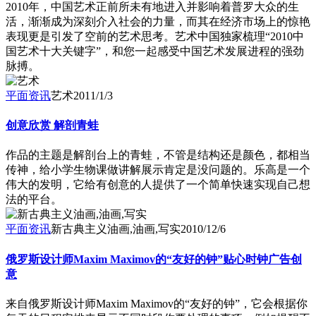
2010年，中国艺术正前所未有地进入并影响着普罗大众的生
活，渐渐成为深刻介入社会的力量，而其在经济市场上的惊艳
表现更是引发了空前的艺术思考。艺术中国独家梳理“2010中
国艺术十大关键字”，和您一起感受中国艺术发展进程的强劲
脉搏。
平面资讯
艺术
2011/1/3
创意欣赏 解剖青蛙
作品的主题是解剖台上的青蛙，不管是结构还是颜色，都相当
传神，给小学生物课做讲解展示肯定是没问题的。乐高是一个
伟大的发明，它给有创意的人提供了一个简单快速实现自己想
法的平台。
平面资讯
新古典主义油画,油画,写实
2010/12/6
俄罗斯设计师Maxim Maximov的“友好的钟”贴心时钟广告创
意
来自俄罗斯设计师Maxim Maximov的“友好的钟”，它会根据你