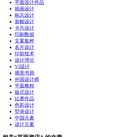
平面设计作品
插画设计
标志设计
装帧设计
卡片设计
印刷数据
文案集粹
名片设计
印前技术
设计理论
VI设计
视觉书局
外国设计师
平面教程
版式设计
比赛作品
色彩设计
型录设计
中国元素
设计元素