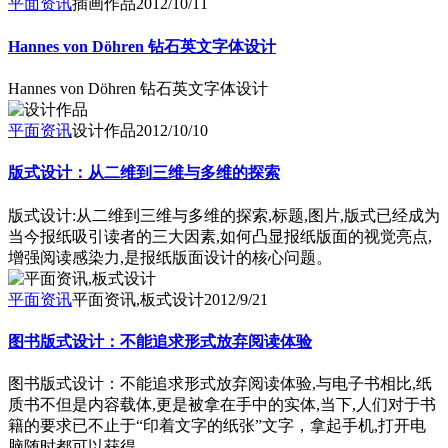
平面资讯
插画作品
2012/10/11
Hannes von Döhren 钻石英文字体设计
Hannes von Döhren 钻石英文字体设计
平面资讯
设计作品
2012/10/10
版式设计：从二维到三维与多维的探索
版式设计:从二维到三维与多维的探索,标题,图片,版式已经成为
当今报纸吸引读者的三大因素,如何凸显报纸版面的视觉亮点,
增强阅读感染力,是报纸版面设计的核心问题。
平面资讯
平面资讯,板式设计
2012/9/21
图书版式设计：不能追求形式放弃阅读体验
图书版式设计：不能追求形式放弃阅读体验,与电子书相比,纸
质书不但是内容载体,更是被拿在手中的实体,当下,人们对于书
籍的要求已不止于“印着文字的纸张”文字，拿起手机,打开电
脑随时都可以获得。