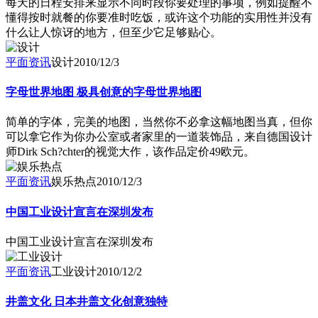
每天的日程安排来显示不同时段你要处理的事项，例如提醒不
懂得按时就餐的你要准时吃饭，或许这个功能的实用性并没有
什么让人惊讶的地方，但至少它足够贴心。
平面资讯
设计
2010/12/3
字母世界地图 极具创意的字母世界地图
简单的字体，完美的地图，当然你不必拿这幅地图当真，但你
可以拿它作为你办公室或者家里的一道装饰品，来自德国设计
师Dirk Sch?chter的视觉大作，该作品定价49欧元。
平面资讯
娱乐热点
2010/12/3
中国工业设计宣言在深圳发布
中国工业设计宣言在深圳发布
平面资讯
工业设计
2010/12/2
井盖文化 日本井盖文化创意独特