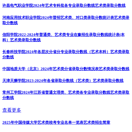
许昌电气职业学院2024年艺术专科批各专业录取分数线
艺术类录取分数线
河南应用技术职业学院2024年普招艺术类、对口类录取分数统计表
艺术类录
取分数线
信阳学院2022-2024年普通类、艺术类专业在豫招生录取分数线统计表(本
科）
艺术类录取分数线
长春科技学院2024年各层次分省分专业录取分数线（艺术本科）
艺术类录取
分数线
中国地质大学（北京）2024年艺术类分省录取分数情况表
艺术类录取分数线
天津天狮学院2023-2024年各省录取分数线（艺术类）
艺术类录取分数线
常州工学院2024年江苏省普通文理类、艺术类各专业录取分数线
艺术类录取
分数线
查看更多
2025年中国传媒大学艺术类校考专业名单一览表
艺术类招生简章