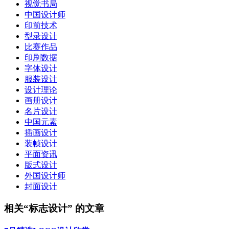
视觉书局
中国设计师
印前技术
型录设计
比赛作品
印刷数据
字体设计
服装设计
设计理论
画册设计
名片设计
中国元素
插画设计
装帧设计
平面资讯
版式设计
外国设计师
封面设计
相关“标志设计” 的文章