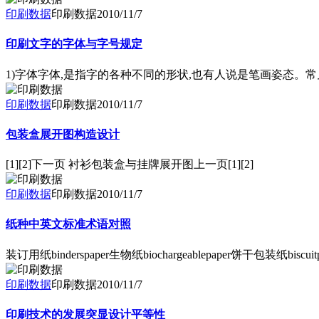
印刷数据
印刷数据
2010/11/7
印刷文字的字体与字号规定
1)字体字体,是指字的各种不同的形状,也有人说是笔画姿态
印刷数据
印刷数据
2010/11/7
包装盒展开图构造设计
[1][2]下一页 衬衫包装盒与挂牌展开图上一页[1][2]
印刷数据
印刷数据
2010/11/7
纸种中英文标准术语对照
装订用纸binderspaper生物纸biochargeablepaper饼干包装纸biscuit
印刷数据
印刷数据
2010/11/7
印刷技术的发展突显设计平等性