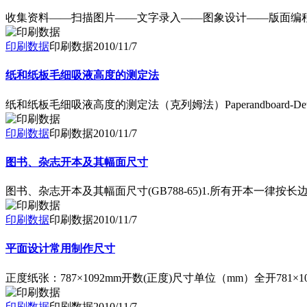
收集资料——扫描图片——文字录入——图象设计——版面编
印刷数据
印刷数据
2010/11/7
纸和纸板毛细吸液高度的测定法
纸和纸板毛细吸液高度的测定法（克列姆法）Paperandboard-Determinat
印刷数据
印刷数据
2010/11/7
图书、杂志开本及其幅面尺寸
图书、杂志开本及其幅面尺寸(GB788-65)1.所有开本一律
印刷数据
印刷数据
2010/11/7
平面设计常用制作尺寸
正度纸张：787×1092mm开数(正度)尺寸单位（mm）全开781×10862开5
印刷数据
印刷数据
2010/11/7