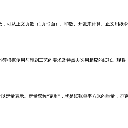
可从正文页数（1页=2面）、印数、开数来计算。正文用纸令数=
必须根据使用与印刷工艺的要求及特点去选用相应的纸张。现将
常以定量表示。定量双称“克重”，就是纸张每平方米的重量，即