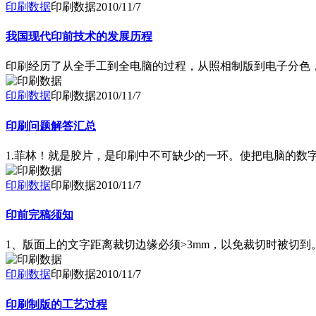
印刷数据
印刷数据
2010/11/7
我国现代印前技术的发展历程
印刷经历了从全手工到全电脑的过程，从照相制版到电子分色
印刷数据
印刷数据
2010/11/7
印刷问题解答汇总
1.菲林！就是胶片，是印刷中不可缺少的一环。使把电脑的数
印刷数据
印刷数据
2010/11/7
印前完稿须知
1、版面上的文字距离裁切边缘必须>3mm，以免裁切时被切
印刷数据
印刷数据
2010/11/7
印刷制版的工艺过程