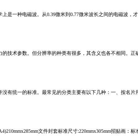
是一种电磁波。从0.39微米到0.77微米波长之间的电磁波，
力的技术参数。但分辨率的种类有很多，其含义也各不相同。正
并没有统一的标准。最常见的分类主要有以下几种：一、按名片
4)210mmx285mm文件封套标准尺寸:220mmx305mm招贴画：标准