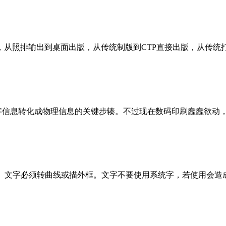
，从照排输出到桌面出版，从传统制版到CTP直接出版，从传统
字信息转化成物理信息的关键步辏。不过现在数码印刷蠢蠢欲动，
到。文字必须转曲线或描外框。文字不要使用系统字，若使用会