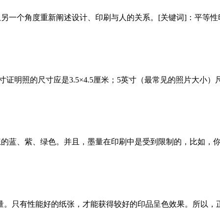
个角度重新阐述设计、印刷与人的关系。[关键词]：平等性印刷技术视觉
寸证明照的尺寸应是3.5×4.5厘米；5英寸（最常见的照片大小）尺寸
想的蓝、紫、绿色。并且，墨量在印刷中是受到限制的，比如，你要
量。只有性能好的纸张，才能获得较好的印品呈色效果。所以，