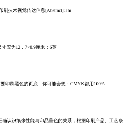
传达信息[Abstract]:Thi
应为12．7×8.9厘米；6英
印刷黑色的页底，你可能会想：CMYK都用100%
正确认识纸张性能与印品呈色的关系，根据印刷产品、工艺条