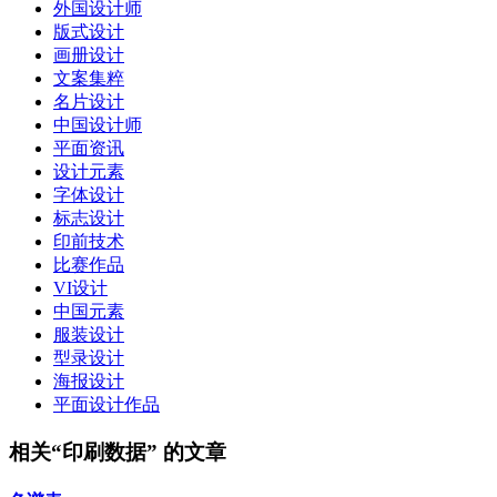
外国设计师
版式设计
画册设计
文案集粹
名片设计
中国设计师
平面资讯
设计元素
字体设计
标志设计
印前技术
比赛作品
VI设计
中国元素
服装设计
型录设计
海报设计
平面设计作品
相关“印刷数据” 的文章