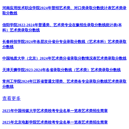
河南应用技术职业学院2024年普招艺术类、对口类录取分数统计表
艺术类录
取分数线
信阳学院2022-2024年普通类、艺术类专业在豫招生录取分数线统计表(本
科）
艺术类录取分数线
长春科技学院2024年各层次分省分专业录取分数线（艺术本科）
艺术类录取
分数线
中国地质大学（北京）2024年艺术类分省录取分数情况表
艺术类录取分数线
天津天狮学院2023-2024年各省录取分数线（艺术类）
艺术类录取分数线
常州工学院2024年江苏省普通文理类、艺术类各专业录取分数线
艺术类录取
分数线
查看更多
2025年中国传媒大学艺术类校考专业名单一览表
艺术类招生简章
2025年北京电影学院艺术类校考专业名单一览表
艺术类招生简章