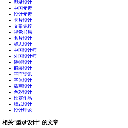
型录设计
中国元素
设计元素
卡片设计
文案集粹
视觉书局
名片设计
标志设计
中国设计师
外国设计师
装帧设计
服装设计
平面资讯
字体设计
插画设计
色彩设计
比赛作品
版式设计
设计理论
相关“型录设计” 的文章