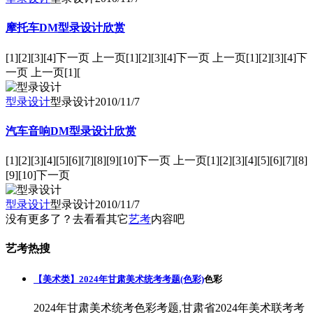
摩托车DM型录设计欣赏
[1][2][3][4]下一页 上一页[1][2][3][4]下一页 上一页[1][2][3][4]下
一页 上一页[1][
型录设计
型录设计
2010/11/7
汽车音响DM型录设计欣赏
[1][2][3][4][5][6][7][8][9][10]下一页 上一页[1][2][3][4][5][6][7][8]
[9][10]下一页
型录设计
型录设计
2010/11/7
没有更多了？去看看其它
艺考
内容吧
艺考热搜
【美术类】2024年甘肃美术统考考题(色彩)
色彩
2024年甘肃美术统考色彩考题,甘肃省2024年美术联考考