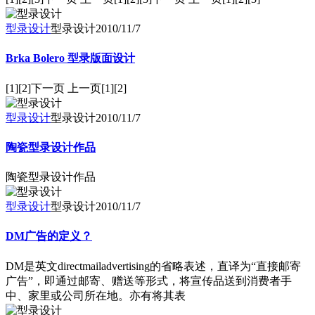
型录设计
型录设计
2010/11/7
Brka Bolero 型录版面设计
[1][2]下一页 上一页[1][2]
型录设计
型录设计
2010/11/7
陶瓷型录设计作品
陶瓷型录设计作品
型录设计
型录设计
2010/11/7
DM广告的定义？
DM是英文directmailadvertising的省略表述，直译为“直接邮寄
广告”，即通过邮寄、赠送等形式，将宣传品送到消费者手
中、家里或公司所在地。亦有将其表