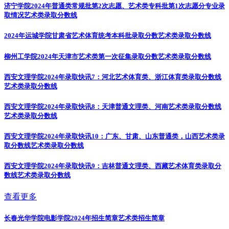
济宁学院2024年普通类常规批第2次志愿、艺术类专科批第1次志愿分专业录
取情况
艺术类录取分数线
2024年运城学院甘肃省艺术体育统考本科批录取分数
艺术类录取分数线
柳州工学院2024年天津市艺术类第一次征集录取分数
艺术类录取分数线
西安文理学院2024年录取快讯7：河北艺术体育类、浙江体育类录取分数线
艺术类录取分数线
西安文理学院2024年录取快讯8：天津普通文理类、河南艺术类录取分数线
艺术类录取分数线
西安文理学院2024年录取快讯10：广东、甘肃、山东普通类，山西艺术类录
取分数线
艺术类录取分数线
西安文理学院2024年录取快讯9：吉林普通文理类、西藏艺术体育类录取分
数线
艺术类录取分数线
查看更多
长春光华学院电影学院2024年招生简章
艺术类招生简章