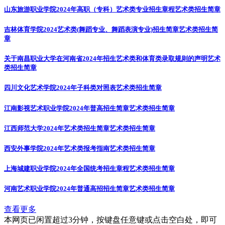
山东旅游职业学院2024年高职（专科）艺术类专业招生章程
艺术类招生简章
吉林体育学院2024艺术类(舞蹈专业、舞蹈表演专业)招生简章
艺术类招生简
章
关于南昌职业大学在河南省2024年招生艺术类和体育类录取规则的声明
艺术
类招生简章
四川文化艺术学院2024年子科类对照表
艺术类招生简章
江南影视艺术职业学院2024年普高招生简章
艺术类招生简章
江西师范大学2024年艺术类招生简章
艺术类招生简章
西安外事学院2024年艺术类报考指南
艺术类招生简章
上海城建职业学院2024年全国统考招生章程
艺术类招生简章
河南艺术职业学院2024年普通高招招生简章
艺术类招生简章
查看更多
本网页已闲置超过3分钟，按键盘任意键或点击空白处，即可