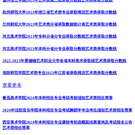
温州理工学院2023年艺术类第二批录取分数线
艺术类录取分数线
杭州师范大学2023年浙江省艺术类专业录取情况
艺术类录取分数线
兰州财经大学2023年艺术类分省录取数据统计表
艺术类录取分数线
河北美术学院2023年专科分省分专业录取分数线
艺术类录取分数线
河北美术学院2023年本科分省分专业录取分数线
艺术类录取分数线
2022-2023年景德镇艺术职业大学各省本科美术录取线
艺术类录取分数线
淮阴师范学院艺术类专业2023年江苏省录取情况
艺术类录取分数线
查看更多
鲁迅美术学院2024年本科招生专业考试考前须知
艺术类招生简章
2024年沈阳音乐学院本科招生专业考试舞蹈学专业考生须知
艺术类招生简章
西安美术学院2024年本科招生专业课校考初选顺延结果查询及考试报名公告
艺术类招生简章