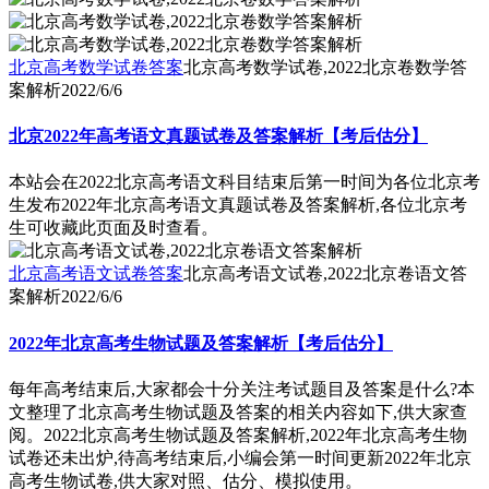
北京高考数学试卷答案
北京高考数学试卷,2022北京卷数学答
案解析
2022/6/6
北京2022年高考语文真题试卷及答案解析【考后估分】
本站会在2022北京高考语文科目结束后第一时间为各位北京考
生发布2022年北京高考语文真题试卷及答案解析,各位北京考
生可收藏此页面及时查看。
北京高考语文试卷答案
北京高考语文试卷,2022北京卷语文答
案解析
2022/6/6
2022年北京高考生物试题及答案解析【考后估分】
每年高考结束后,大家都会十分关注考试题目及答案是什么?本
文整理了北京高考生物试题及答案的相关内容如下,供大家查
阅。2022北京高考生物试题及答案解析,2022年北京高考生物
试卷还未出炉,待高考结束后,小编会第一时间更新2022年北京
高考生物试卷,供大家对照、估分、模拟使用。