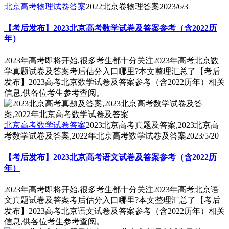
北京高考物理试卷答案
2022北京卷物理答案
2023/6/3
【考后发布】2023北京高考数学试卷及答案参考（含2022历
年）
2023年高考即将开始,很多考生都十分关注2023年高考北京数
学真题试卷及答案考后估分入口哪里?本文整理汇总了【考后
发布】2023高考北京数学试卷及答案参考（含2022历年）相关
信息,供各位考生参考查阅。
北京高考数学试卷答案
2023北京高考真题及答案,2023北京高
考数学试卷及答案,2022年北京高考数学试卷及答案
2023/5/20
【考后发布】2023北京高考语文试卷及答案参考（含2022历
年）
2023年高考即将开始,很多考生都十分关注2023年高考北京语
文真题试卷及答案考后估分入口哪里?本文整理汇总了【考后
发布】2023高考北京语文试卷及答案参考（含2022历年）相关
信息,供各位考生参考查阅。