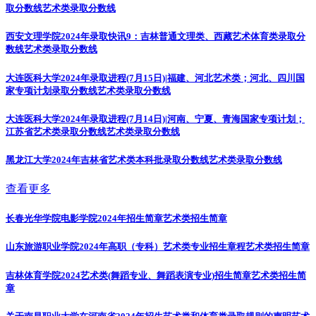
取分数线
艺术类录取分数线
西安文理学院2024年录取快讯9：吉林普通文理类、西藏艺术体育类录取分
数线
艺术类录取分数线
大连医科大学2024年录取进程(7月15日)|福建、河北艺术类；河北、四川国
家专项计划录取分数线
艺术类录取分数线
大连医科大学2024年录取进程(7月14日)|河南、宁夏、青海国家专项计划；
江苏省艺术类录取分数线
艺术类录取分数线
黑龙江大学2024年吉林省艺术类本科批录取分数线
艺术类录取分数线
查看更多
长春光华学院电影学院2024年招生简章
艺术类招生简章
山东旅游职业学院2024年高职（专科）艺术类专业招生章程
艺术类招生简章
吉林体育学院2024艺术类(舞蹈专业、舞蹈表演专业)招生简章
艺术类招生简
章