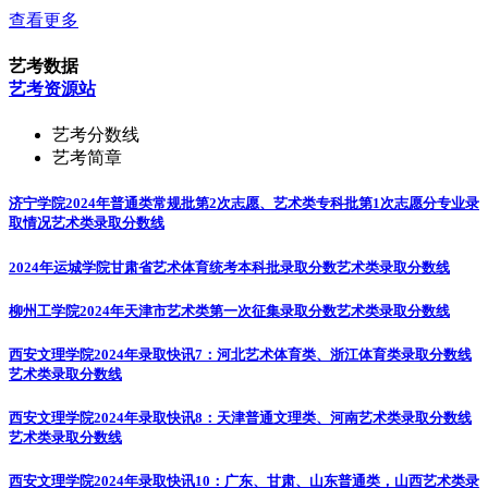
查看更多
艺考数据
艺考资源站
艺考分数线
艺考简章
济宁学院2024年普通类常规批第2次志愿、艺术类专科批第1次志愿分专业录
取情况
艺术类录取分数线
2024年运城学院甘肃省艺术体育统考本科批录取分数
艺术类录取分数线
柳州工学院2024年天津市艺术类第一次征集录取分数
艺术类录取分数线
西安文理学院2024年录取快讯7：河北艺术体育类、浙江体育类录取分数线
艺术类录取分数线
西安文理学院2024年录取快讯8：天津普通文理类、河南艺术类录取分数线
艺术类录取分数线
西安文理学院2024年录取快讯10：广东、甘肃、山东普通类，山西艺术类录