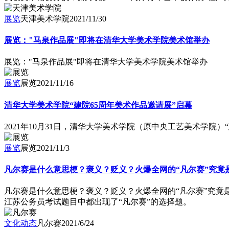
展览
天津美术学院
2021/11/30
展览："马泉作品展"即将在清华大学美术学院美术馆举办
展览："马泉作品展"即将在清华大学美术学院美术馆举办
展览
展览
2021/11/16
清华大学美术学院“建院65周年美术作品邀请展”启幕
2021年10月31日，清华大学美术学院（原中央工艺美术学院
展览
展览
2021/11/3
凡尔赛是什么意思梗？褒义？贬义？火爆全网的“凡尔赛”究竟
凡尔赛是什么意思梗？褒义？贬义？火爆全网的“凡尔赛”究竟
江苏公务员考试题目中都出现了“凡尔赛”的选择题。
文化动态
凡尔赛
2021/6/24