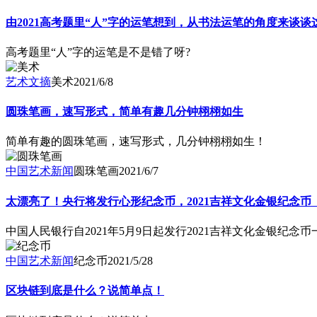
由2021高考题里“人”字的运笔想到，从书法运笔的角度来谈谈
高考题里“人”字的运笔是不是错了呀?
艺术文摘
美术
2021/6/8
圆珠笔画，速写形式，简单有趣几分钟栩栩如生
简单有趣的圆珠笔画，速写形式，几分钟栩栩如生！
中国艺术新闻
圆珠笔画
2021/6/7
太漂亮了！央行将发行心形纪念币，2021吉祥文化金银纪念币
中国人民银行自2021年5月9日起发行2021吉祥文化金银纪
中国艺术新闻
纪念币
2021/5/28
区块链到底是什么？说简单点！