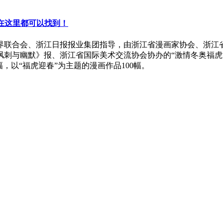
，在这里都可以找到！
界联合会、浙江日报报业集团指导，由浙江省漫画家协会、浙江
讽刺与幽默》报、浙江省国际美术交流协会协办的“激情冬奥福虎
幅，以“福虎迎春”为主题的漫画作品100幅。