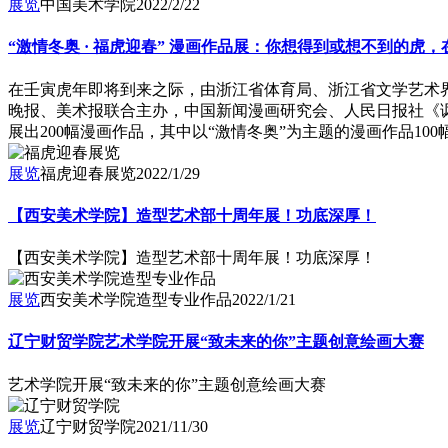
展览
中国美术学院
2022/2/22
“激情冬奥 · 福虎迎春” 漫画作品展：你想得到或想不到的虎
在壬寅虎年即将到来之际，由浙江省体育局、浙江省文学艺术
晚报、美术报联合主办，中国新闻漫画研究会、人民日报社《
展出200幅漫画作品，其中以“激情冬奥”为主题的漫画作品100
展览
福虎迎春展览
2022/1/29
【西安美术学院】造型艺术部十周年展！功底深厚！
【西安美术学院】造型艺术部十周年展！功底深厚！
展览
西安美术学院造型专业作品
2022/1/21
辽宁财贸学院艺术学院开展“致未来的你”主题创意绘画大赛
艺术学院开展“致未来的你”主题创意绘画大赛
展览
辽宁财贸学院
2021/11/30