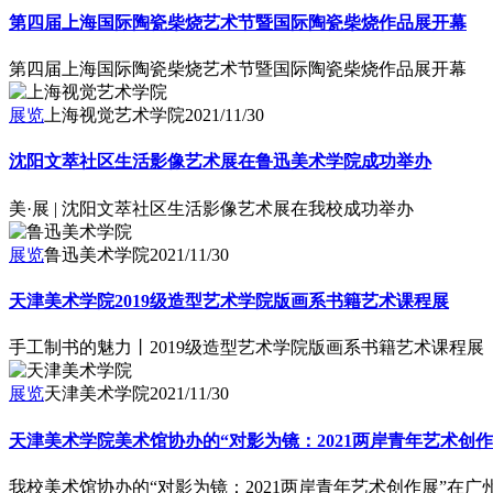
第四届上海国际陶瓷柴烧艺术节暨国际陶瓷柴烧作品展开幕
第四届上海国际陶瓷柴烧艺术节暨国际陶瓷柴烧作品展开幕
展览
上海视觉艺术学院
2021/11/30
沈阳文萃社区生活影像艺术展在鲁迅美术学院成功举办
美·展 | 沈阳文萃社区生活影像艺术展在我校成功举办
展览
鲁迅美术学院
2021/11/30
天津美术学院2019级造型艺术学院版画系书籍艺术课程展
手工制书的魅力丨2019级造型艺术学院版画系书籍艺术课程展
展览
天津美术学院
2021/11/30
天津美术学院美术馆协办的“对影为镜：2021两岸青年艺术创
我校美术馆协办的“对影为镜：2021两岸青年艺术创作展”在