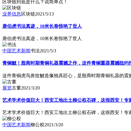
区块链到底是什么？说简单点！
业界信息
区块链
2021/5/13
唐伯虎书法真迹，10米长卷惊艳了世人
唐伯虎书法真迹，10米长卷惊艳了世人
中国艺术新闻
书法
2021/5/3
青铜觥！殷商时期青铜礼器震撼之作，这件青铜重器震撼纽约
这件青铜虎鸟兽纹觥造像独具匠心，是殷商时期青铜礼器的震撼
展览
古董
2021/3/20
艺术学术价值巨大！西安工地出土柳公权石碑，这很西安！专
艺术学术价值巨大！西安工地出土柳公权石碑，这很西安！专
中国艺术新闻
柳公权
2021/3/20