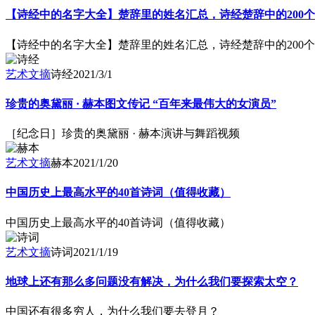
【诗经中的名字大全】楚辞里的姓名汇总，诗经楚辞中的200
【诗经中的名字大全】楚辞里的姓名汇总，诗经楚辞中的200
艺术文摘
诗经
2021/3/1
珍贵的奥黛丽 · 赫本图文传记 “百年来最伟大的女演员”
［纪念日］珍贵的奥黛丽 · 赫本演讲与舞蹈视频
艺术文摘
赫本
2021/1/20
中国历史上最高水平的40首诗词（值得收藏）
中国历史上最高水平的40首诗词（值得收藏）
艺术文摘
诗词
2021/1/19
地球上还有那么多问题没有解决，为什么我们要探索太空？
中国还有很多穷人，为什么我们要去登月？