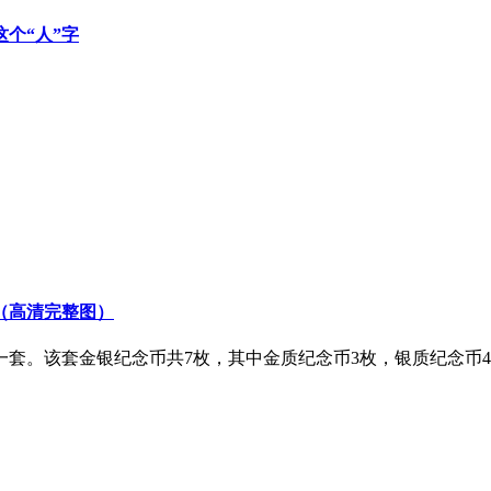
这个“人”字
（高清完整图）
念币一套。该套金银纪念币共7枚，其中金质纪念币3枚，银质纪念