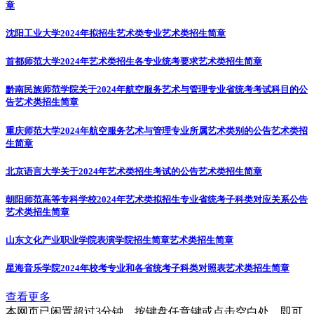
章
沈阳工业大学2024年拟招生艺术类专业
艺术类招生简章
首都师范大学2024年艺术类招生各专业统考要求
艺术类招生简章
黔南民族师范学院关于2024年航空服务艺术与管理专业省统考考试科目的公
告
艺术类招生简章
重庆师范大学2024年航空服务艺术与管理专业所属艺术类别的公告
艺术类招
生简章
北京语言大学关于2024年艺术类招生考试的公告
艺术类招生简章
朝阳师范高等专科学校2024年艺术类拟招生专业省统考子科类对应关系公告
艺术类招生简章
山东文化产业职业学院表演学院招生简章
艺术类招生简章
星海音乐学院2024年校考专业和各省统考子科类对照表
艺术类招生简章
查看更多
本网页已闲置超过3分钟，按键盘任意键或点击空白处，即可