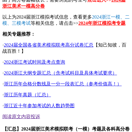
浙江美术一模高分卷
以上为2024届浙江模拟考试信息，查看更多
2024浙江一模、二
模、三模考试
等相关信息，请点击>>
2024年
浙江
模拟考专题
相关专题推荐：
·
2024届全国各省美术模拟联考高分试卷汇总
【知己知彼，百
战百胜！】
·
2024浙江考试时间及考点查询
·
2024浙江大纲专题汇总（含考试科目及具体考试要求）
·
浙江历年合格分数线及一分一段表汇总（参考价值高！）
·
浙江历年真题（汇总）
·
浙江近十年参加考试的人数趋势图
阅读原文
内容投诉
【汇总】2024届浙江美术模拟联考（一模）考题及各科高分卷