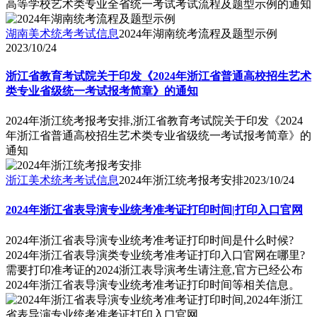
高等学校艺术类专业全省统一考试考试流程及题型示例的通知
湖南美术统考考试信息
2024年湖南统考流程及题型示例
2023/10/24
浙江省教育考试院关于印发《2024年浙江省普通高校招生艺术
类专业省级统一考试报考简章》的通知
2024年浙江统考报考安排,浙江省教育考试院关于印发《2024
年浙江省普通高校招生艺术类专业省级统一考试报考简章》的
通知
浙江美术统考考试信息
2024年浙江统考报考安排
2023/10/24
2024年浙江省表导演专业统考准考证打印时间|打印入口官网
2024年浙江省表导演专业统考准考证打印时间是什么时候?
2024年浙江省表导演类专业统考准考证打印入口官网在哪里?
需要打印准考证的2024浙江表导演考生请注意,官方已经公布
2024年浙江省表导演专业统考准考证打印时间等相关信息。