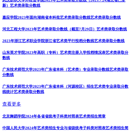
武汉纺织大学外经贸学院2023年艺术类录取分数线（2023.7.24湖北省已更
新）
艺术类录取分数线
嘉应学院2023年面向湖南省本科批艺术类录取分数线
艺术类录取分数线
河北工程大学2023年艺术类录取分数线（截至7月29日）
艺术类录取分数线
2023年浙江艺术职业学院浙江省艺术类平行投档分数线
艺术类录取分数线
山东英才学院2023年高职（专科）艺术类注册入学投档情况表
艺术类录取分
数线
广东技术师范大学2023年广东省本科（艺术类）专业录取分数线
艺术类录取
分数线
广东技术师范大学2023年广东省本科（河源校区）招生艺术类专业录取分数
线统计
艺术类录取分数线
查看更多
北京舞蹈学院2024年各省省统考子科类对照表
艺术类招生简章
中国人民大学2024年艺术类招生专业与省级统考子科类对照表
艺术类招生简