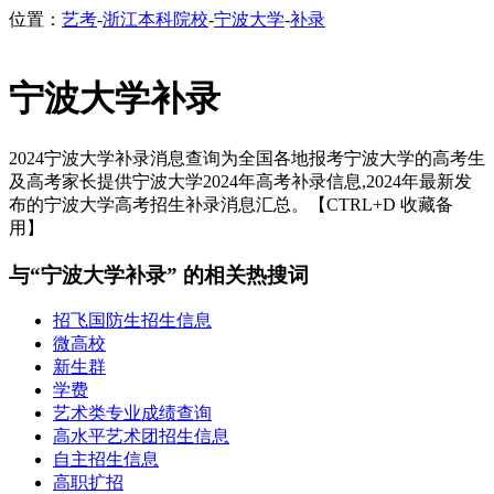
位置：
艺考
-
浙江本科院校
-
宁波大学
-
补录
宁波大学补录
2024宁波大学补录消息查询为全国各地报考宁波大学的高考生
及高考家长提供宁波大学2024年高考补录信息,2024年最新发
布的宁波大学高考招生补录消息汇总。【CTRL+D 收藏备
用】
与“宁波大学补录” 的相关热搜词
招飞国防生招生信息
微高校
新生群
学费
艺术类专业成绩查询
高水平艺术团招生信息
自主招生信息
高职扩招