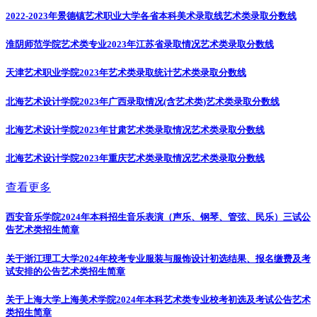
2022-2023年景德镇艺术职业大学各省本科美术录取线
艺术类录取分数线
淮阴师范学院艺术类专业2023年江苏省录取情况
艺术类录取分数线
天津艺术职业学院2023年艺术类录取统计
艺术类录取分数线
北海艺术设计学院2023年广西录取情况(含艺术类)
艺术类录取分数线
北海艺术设计学院2023年甘肃艺术类录取情况
艺术类录取分数线
北海艺术设计学院2023年重庆艺术类录取情况
艺术类录取分数线
查看更多
西安音乐学院2024年本科招生音乐表演（声乐、钢琴、管弦、民乐）三试公
告
艺术类招生简章
关于浙江理工大学2024年校考专业服装与服饰设计初选结果、报名缴费及考
试安排的公告
艺术类招生简章
关于上海大学上海美术学院2024年本科艺术类专业校考初选及考试公告
艺术
类招生简章