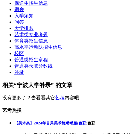
保送生招生信息
宿舍
入学须知
问答
大学排名
艺术类专业考题
体育类招生信息
高水平运动队招生信息
校区
普通类招生章程
普通类录取分数线
补录
相关“宁波大学补录” 的文章
没有更多了？去看看其它
艺考
内容吧
艺考热搜
【美术类】2024年甘肃美术统考考题(色彩)
色彩