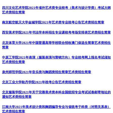
四川文化艺术学院2021年省外艺术类专业校考（美术与设计学类）考试大纲
艺术类招生简章
南京航空航天大学金城学院2021年艺术类专业校考公告
艺术类招生简章
西安美术学院2021年书法学本科招生专业课校考考场安排表
艺术类招生简章
北京体育大学2021年中国普通高等学校联合招收澳门保送生简章
艺术类招生
简章
中原工学院2021年表演（服装表演与营销方向）专业校考网上报名考试须知
艺术类招生简章
泉州师范学院2021年音乐类与舞蹈类招生简章
艺术类招生简章
北京工业大学耿丹学院2021年校考公告
艺术类招生简章
北京服装学院2021年关于完善美术类本科全国统招专业考试试卷邮寄地址的
通知
艺术类招生简章
江南大学2021年美术设计类和舞蹈编导专业与省统考子科类（对照关系表）
艺术类招生简章