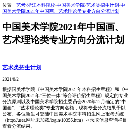
位置：
艺考
-
浙江本科院校
-
中国美术学院
-
艺术类招生计划
-
中
国美术学院2021年中国画、艺术理论类专业方向分流计划
中国美术学院2021年中国画、
艺术理论类专业方向分流计划
艺术类招生计划
2021/8/2
根据国美术学院《中国美术学院2021年本科招生章程》和《中
国美术学院2021年“三位一体”综合评价招生章程》规定的专业
分流原则以及中国美术学院招生委员会2020年12月确定的“中
国画”、“艺术理论类”专业方向名额，现将专业分流结果予以
公布。各位新生可登陆中国美术学院本科招生网上报考系统
（http://user.网址未加载/login/10355.htm）->录取信息查询栏目
查看分流结果。