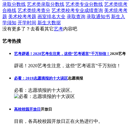
录取分数线
艺术类录取分数线
艺术类专业分数线
艺术类统考
合格线
艺术类统考查分
艺术类校考专业成绩查询
美术统考考
题
美术校考考题
画室排名大全
录取查询
录取通知书
新生入
学须知
开学时间
新生大数据
没有更多了？去看看其它
艺考
内容吧
艺考热搜
艺考辟谣！2020艺考生注意，这些“艺考谣言”千万别信！
2020艺考
辟谣！2020艺考生注意，这些“艺考谣言”千万别信！
必看：2019志愿填报的十大误区
志愿填报
必看：志愿填报的十大误区。
高校校园开放日
开放日
目前，各高校校园开放日正在火热进行中。