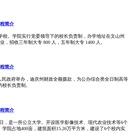
历程简介
公办普通高等职业学校。学院实行党委领导下的校长负责制，办学地址在文山州
收三年制大专 800 人，五年制大专 1400 人。
历程简介
人民政府举办，迪庆州财政全额拨款，为公办综合类全日制高等
的校长负责制。
历程简介
为2023年5月9日，是一所公立大学。开设医学影像技术、现代农业技术等6个
院占地400亩，建筑面积15.26万平方米，建设了6个校内实