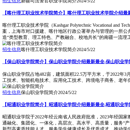
招生信息
新疆司法警官职业学院简介
2024/5/22
【喀什理工职业技术学院简介】喀什理工职业技术学院介绍最新
喀什理工职业技术学院（Kashgar Polytechnic Vocatio
案，上海市对口援建、喀什地区行政公署举办与管理的一所公
造“类型教育、理工特色、产教融合、校地共长”的南疆一流理
招生信息
喀什理工职业技术学院简介
2024/5/22
【保山职业学院简介】保山职业学院介绍最新最全,保山职业学
保山职业学院占地482亩，建筑面积22.5万平方米，于2022
工技术、智能机电技术、应用化工技术、跨境电子商务、老年保
招生信息
保山职业学院简介
2024/5/22
【昭通职业学院简介】昭通职业学院介绍最新最全,昭通职业学
昭通职业学院于2022年经云南省人民政府批准，2023年
通融化、集团化、一体化，高层次、高水平、高质量，服务“产
新型高素质技能人才、服务学生健康成长及优质成才、推动学