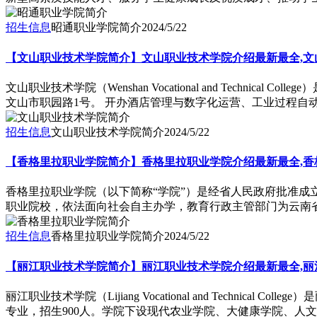
招生信息
昭通职业学院简介
2024/5/22
【文山职业技术学院简介】文山职业技术学院介绍最新最全,文
文山职业技术学院（Wenshan Vocational and Tec
文山市职园路1号。 开办酒店管理与数字化运营、工业过程自动化
招生信息
文山职业技术学院简介
2024/5/22
【香格里拉职业学院简介】香格里拉职业学院介绍最新最全,香
香格里拉职业学院（以下简称“学院”）是经省人民政府批准
职业院校，依法面向社会自主办学，教育行政主管部门为云南
招生信息
香格里拉职业学院简介
2024/5/22
【丽江职业技术学院简介】丽江职业技术学院介绍最新最全,丽
丽江职业技术学院（Lijiang Vocational and Tech
专业，招生900人。学院下设现代农业学院、大健康学院、人文教