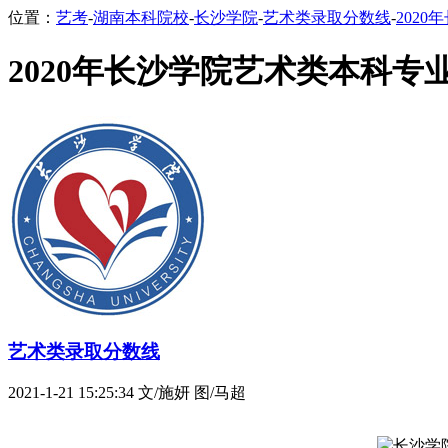
位置：
艺考
-
湖南本科院校
-
长沙学院
-
艺术类录取分数线
-
202
2020年长沙学院艺术类本科专
艺术类录取分数线
2021-1-21 15:25:34
文/施妍 图/马超