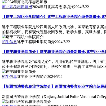
河北高考志愿填报
2024年河北高考志愿填报
2024/5/22
【遂宁工程职业学院简介】遂宁工程职业学院介绍最新最全,遂
​遂宁工程职业学院是经四川省人民政府批准，国家教育部备案成
的梧桐校区，拥有现代智慧校园系统、教学大楼、实训大楼、
招生信息
遂宁工程职业学院简介
2024/5/22
【遂宁职业学院简介】遂宁职业学院介绍最新最全,遂宁职业学
遂宁职业学院地处“成渝之心”，四川省现代产业基地，四川省“
位于全省新设民办院校前列。学校的建成，完善了遂宁高新区
招生信息
遂宁职业学院简介
2024/5/22
【新疆司法警官职业学院简介】新疆司法警官职业学院介绍最新
新疆司法警官职业学院（Xinjiang Judicial Police 