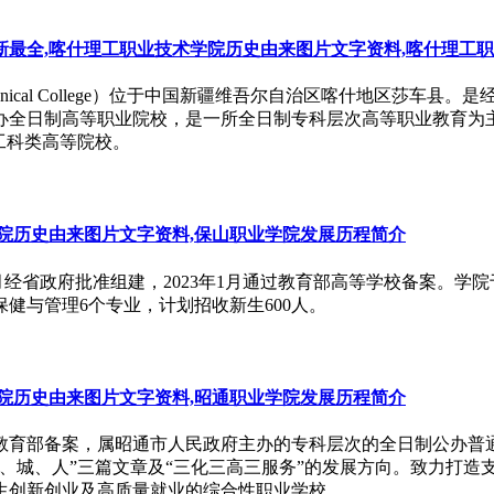
最全,喀什理工职业技术学院历史由来图片文字资料,喀什理工
nal and Technical College）位于中国新疆维吾尔自治区喀什
办全日制高等职业院校，是一所全日制专科层次高等职业教育为
工科类高等院校。
院历史由来图片文字资料,保山职业学院发展历程简介
年3月经省政府批准组建，2023年1月通过教育部高等学校备案。学
健与管理6个专业，计划招收新生600人。
院历史由来图片文字资料,昭通职业学院发展历程简介
经国家教育部备案，属昭通市人民政府主办的专科层次的全日制公办
、城、人”三篇文章及“三化三高三服务”的发展方向。致力打造
生创新创业及高质量就业的综合性职业学校。