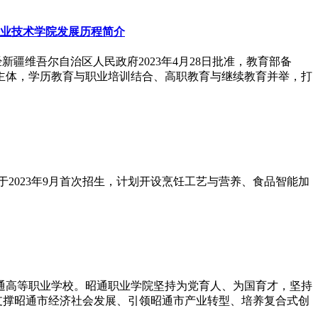
职业技术学院发展历程简介
地区莎车县。是经新疆维吾尔自治区人民政府2023年4月28日批准，教育部备
主体，学历教育与职业培训结合、高职教育与继续教育并举，打
院于2023年9月首次招生，计划开设烹饪工艺与营养、食品智能加
普通高等职业学校。昭通职业学院坚持为党育人、为国育才，坚持
支撑昭通市经济社会发展、引领昭通市产业转型、培养复合式创