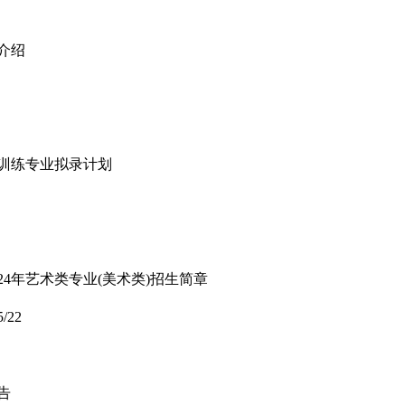
业介绍
动训练专业拟录计划
24年艺术类专业(美术类)招生简章
5/22
告