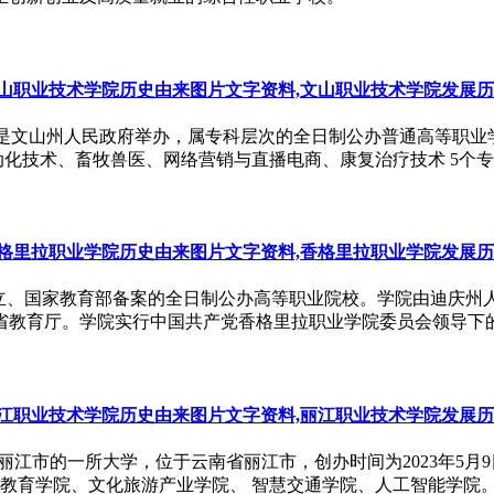
山职业技术学院历史由来图片文字资料,文山职业技术学院发展
hnical College）是文山州人民政府举办，属专科层次的全日制
技术、畜牧兽医、网络营销与直播电商、康复治疗技术 5个专业，招
格里拉职业学院历史由来图片文字资料,香格里拉职业学院发展
成立、国家教育部备案的全日制公办高等职业院校。学院由迪庆州
省教育厅。学院实行中国共产党香格里拉职业学院委员会领导下
江职业技术学院历史由来图片文字资料,丽江职业技术学院发展
nical College）是丽江市的一所大学，位于云南省丽江市，创办时间
育学院、文化旅游产业学院、 智慧交通学院、人工智能学院。 学