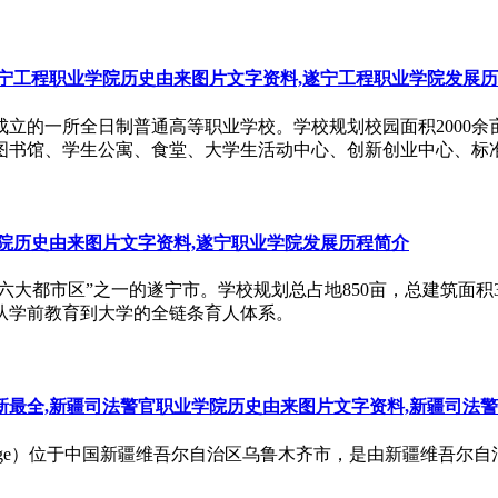
宁工程职业学院历史由来图片文字资料,遂宁工程职业学院发展
立的一所全日制普通高等职业学校。学校规划校园面积2000余亩
图书馆、学生公寓、食堂、大学生活动中心、创新创业中心、标
院历史由来图片文字资料,遂宁职业学院发展历程简介
六大都市区”之一的遂宁市。学校规划总占地850亩，总建筑面积3
从学前教育到大学的全链条育人体系。
最全,新疆司法警官职业学院历史由来图片文字资料,新疆司法
Vocational College）位于中国新疆维吾尔自治区乌鲁木齐市，