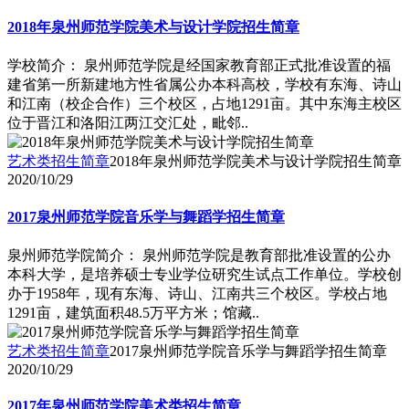
2018年泉州师范学院美术与设计学院招生简章
学校简介： 泉州师范学院是经国家教育部正式批准设置的福
建省第一所新建地方性省属公办本科高校，学校有东海、诗山
和江南（校企合作）三个校区，占地1291亩。其中东海主校区
位于晋江和洛阳江两江交汇处，毗邻..
艺术类招生简章
2018年泉州师范学院美术与设计学院招生简章
2020/10/29
2017泉州师范学院音乐学与舞蹈学招生简章
泉州师范学院简介： 泉州师范学院是教育部批准设置的公办
本科大学，是培养硕士专业学位研究生试点工作单位。学校创
办于1958年，现有东海、诗山、江南共三个校区。学校占地
1291亩，建筑面积48.5万平方米；馆藏..
艺术类招生简章
2017泉州师范学院音乐学与舞蹈学招生简章
2020/10/29
2017年泉州师范学院美术类招生简章