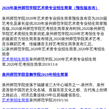
2020年泉州师范学院艺术类专业招生简章（预告版发布）
泉州师范学院2020年艺术类专业招生简章预告发布页为2020届
艺考生及家长提供2020年泉州师范学院艺术类专业招生简章预
告版,2020泉州师范学院艺考招生简章发布时间,2020泉州师范
学院艺术类招生简章浏览,泉州师范学院2020年艺考招生专业
的最新官方招生简章发布情况,2020泉州师范学院美术艺考、
音乐舞蹈艺考、传媒播音主持艺考招生简章发布汇总。
艺术类招生简章
泉州师范学院,2020年艺术类专业招生简
章,2020年艺考招生简章
2019/11/4
泉州师范学院音舞学院2019年招生简章
泉州师范学院坐落于福建省三大中心城市之一-泉州市。泉州
是首批中国历史文化名城、首届东亚文化之都、古代海上丝绸
之路起点，经济总量连续19年位居福建省首位。
艺术类招生简章
泉州师范学院
2019/1/16