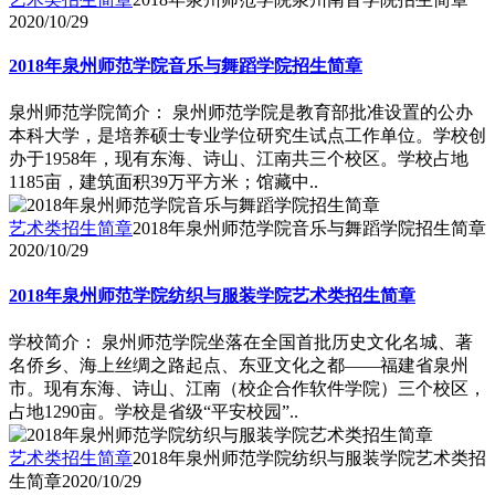
2020/10/29
2018年泉州师范学院音乐与舞蹈学院招生简章
泉州师范学院简介： 泉州师范学院是教育部批准设置的公办
本科大学，是培养硕士专业学位研究生试点工作单位。学校创
办于1958年，现有东海、诗山、江南共三个校区。学校占地
1185亩，建筑面积39万平方米；馆藏中..
艺术类招生简章
2018年泉州师范学院音乐与舞蹈学院招生简章
2020/10/29
2018年泉州师范学院纺织与服装学院艺术类招生简章
学校简介： 泉州师范学院坐落在全国首批历史文化名城、著
名侨乡、海上丝绸之路起点、东亚文化之都――福建省泉州
市。现有东海、诗山、江南（校企合作软件学院）三个校区，
占地1290亩。学校是省级“平安校园”..
艺术类招生简章
2018年泉州师范学院纺织与服装学院艺术类招
生简章
2020/10/29