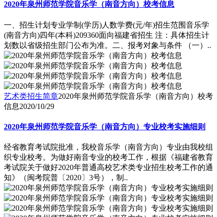
2020年泉州师范学院音乐学（南音方向）校考信息
一、招生计划专业学制(学历)人数学费(元/年)招生范围音乐学
(南音方向)四年(本科)209360面向福建省招生 注：具体招生计
划数以省级招生部门公布为准。二、报考对象与条件 （一）..
艺术类招生简章
2020年泉州师范学院音乐学（南音方向）校考
信息
2020/10/29
2020年泉州师范学院音乐学（南音方向）专业校考实施细则
经省教育考试院批准，我校音乐学（南音方向）专业由我校组
织专业校考。为做好南音专业的校考工作，根据《福建省教育
考试院关于做好2020年普通高校艺术类专业招生校考工作的通
知》（闽考院普〔2020〕3号），制..