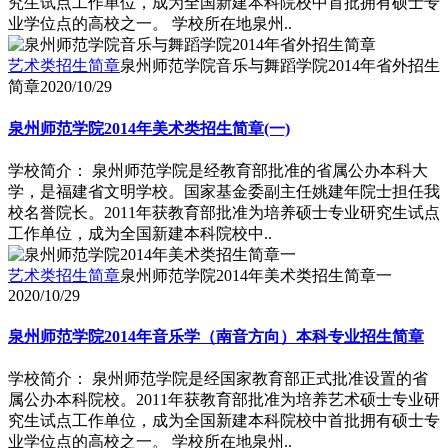
究生试点工作单位，成为全国新建本科院校中首批拥有硕士专
业学位点的高校之一。 学校所在地泉州..
艺术类招生简章
泉州师范学院音乐与舞蹈学院2014年省外招生
简章
2020/10/29
泉州师范学院2014年美术类招生简章(一)
学校简介： 泉州师范学院是经教育部批准的省属公办本科大
学，是福建省文明学校。国家基金委副主任姚建年院士担任我
校名誉院长。2011年获教育部批准为培养硕士专业研究生试点
工作单位，成为全国新建本科院校中..
艺术类招生简章
泉州师范学院2014年美术类招生简章一
2020/10/29
泉州师范学院2014年音乐学（南音方向）本科专业招生简章
学校简介： 泉州师范学院是经国家教育部正式批准设置的省
属公办本科院校。2011年获教育部批准为培养艺术硕士专业研
究生试点工作单位，成为全国新建本科院校中首批拥有硕士专
业学位点的高校之一。 学校所在地泉州..