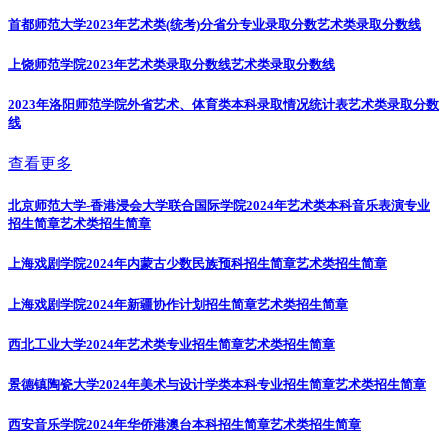
首都师范大学2023年艺术类(统考)分省分专业录取分数
艺术类录取分数线
上饶师范学院2023年艺术类录取分数线
艺术类录取分数线
2023年洛阳师范学院外省艺术、体育类本科录取情况统计表
艺术类录取分数
线
查看更多
北京师范大学-香港浸会大学联合国际学院2024年艺术类本科音乐表演专业
招生简章
艺术类招生简章
上海戏剧学院2024年内蒙古少数民族预科招生简章
艺术类招生简章
上海戏剧学院2024年新疆协作计划招生简章
艺术类招生简章
西北工业大学2024年艺术类专业招生简章
艺术类招生简章
景德镇陶瓷大学2024年美术与设计学类本科专业招生简章
艺术类招生简章
西安音乐学院2024年华侨港澳台本科招生简章
艺术类招生简章