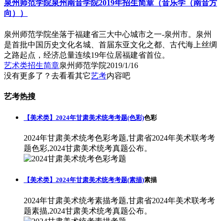
泉州师范学院泉州南音学院2019年招生简章（音乐学（南音方
向））
泉州师范学院坐落于福建省三大中心城市之一-泉州市。泉州
是首批中国历史文化名城、首届东亚文化之都、古代海上丝绸
之路起点，经济总量连续19年位居福建省首位。
艺术类招生简章
泉州师范学院
2019/1/16
没有更多了？去看看其它
艺考
内容吧
艺考热搜
【美术类】2024年甘肃美术统考考题(色彩)
色彩
2024年甘肃美术统考色彩考题,甘肃省2024年美术联考考
题色彩,2024甘肃美术统考真题公布。
【美术类】2024年甘肃美术统考考题(素描)
素描
2024年甘肃美术统考素描考题,甘肃省2024年美术联考考
题素描,2024甘肃美术统考真题公布。