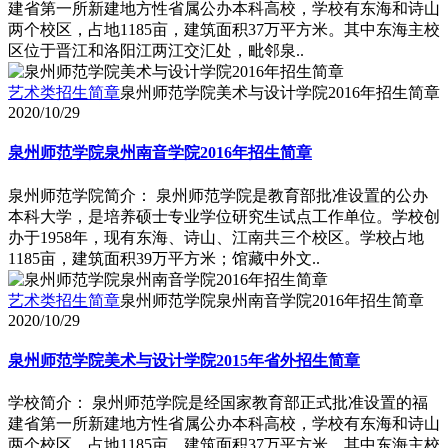
建省第一所新建地方性省属公办本科高校，学校有东海和诗山
两个校区，占地1185亩，建筑面积37万平方米。其中东海主校
区位于晋江和洛阳江两江交汇处，毗邻泉..
艺术类招生简章
泉州师范学院美术与设计学院2016年招生简章
2020/10/29
泉州师范学院泉州南音学院2016年招生简章
泉州师范学院简介： 泉州师范学院是教育部批准设置的公办
本科大学，是培养硕士专业学位研究生试点工作单位。学校创
办于1958年，现有东海、诗山、江南共三个校区。学校占地
1185亩，建筑面积39万平方米；馆藏中外文..
艺术类招生简章
泉州师范学院泉州南音学院2016年招生简章
2020/10/29
泉州师范学院美术与设计学院2015年省外招生简章
学校简介： 泉州师范学院是经国家教育部正式批准设置的福
建省第一所新建地方性省属公办本科高校，学校有东海和诗山
两个校区，占地1185亩，建筑面积37万平方米。其中东海主校