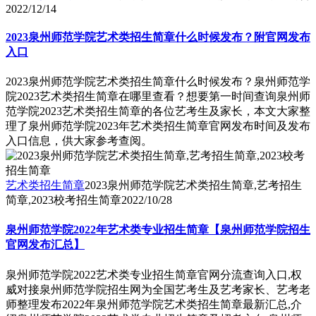
2022/12/14
2023泉州师范学院艺术类招生简章什么时候发布？附官网发布
入口
2023泉州师范学院艺术类招生简章什么时候发布？泉州师范学
院2023艺术类招生简章在哪里查看？想要第一时间查询泉州师
范学院2023艺术类招生简章的各位艺考生及家长，本文大家整
理了泉州师范学院2023年艺术类招生简章官网发布时间及发布
入口信息，供大家参考查阅。
艺术类招生简章
2023泉州师范学院艺术类招生简章,艺考招生
简章,2023校考招生简章
2022/10/28
泉州师范学院2022年艺术类专业招生简章【泉州师范学院招生
官网发布汇总】
泉州师范学院2022艺术类专业招生简章官网分流查询入口,权
威对接泉州师范学院招生网为全国艺考生及艺考家长、艺考老
师整理发布2022年泉州师范学院艺术类招生简章最新汇总,介