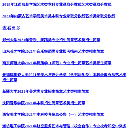
2019年江西服装学院艺术类本科专业录取分数线
艺术类录取分数线
2021年内蒙古艺术学院美术类本科专业录取分数线
艺术类录取分数线
查看更多
郑州大学2021年音乐、舞蹈类专业招生简章
艺术类招生简章
山东英才学院2021年音乐舞蹈类专业报考指南
艺术类招生简章
南京师范大学2021年舞蹈学（师范）专业招生简章
艺术类招生简章
景德镇陶瓷大学2021年美术与设计学类（含书法学类）本科录取办法
艺术类
招生简章
新疆大学2021年美术类专业招生简章
艺术类招生简章
沈阳音乐学院2021年本科招生简章
艺术类招生简章
西安美术学院2021年本科校考信息公告（一）
艺术类招生简章
潍坊理工学院2021年航空服务艺术与管理（校企合作）专业校考和空中乘务