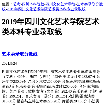
位置：
艺考
-
四川本科院校
-
四川文化艺术学院
-
艺术类录取分数
线
-
2019年四川文化艺术学院艺术类本科专业录取线
2019年四川文化艺术学院艺术
类本科专业录取线
艺术类录取分数线
2021/9/24
四川文化艺术学院2019年四川省艺术类本科专业录取线 编导
（文科）465分、编导（理科）455分 美术设计类232.67分 音
乐学类230.63分 录音艺术类265.00分 音乐表演(羌藏彝歌舞表
演)[认定音乐表演(音乐舞蹈)统考成绩]265.00分 音乐表演(民
族、美声唱法，歌剧表演) (含合唱）282.40 音乐表演（流行演
唱）299.2分、音乐表演（器乐）291.2分 戏剧影视表演类
318.00分 播音与主持艺术类220.20分 舞蹈类294.80分 书法类