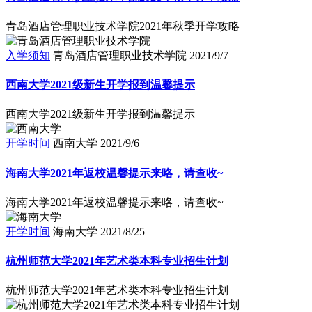
青岛酒店管理职业技术学院2021年秋季开学攻略
入学须知
青岛酒店管理职业技术学院
2021/9/7
西南大学2021级新生开学报到温馨提示
西南大学2021级新生开学报到温馨提示
开学时间
西南大学
2021/9/6
海南大学2021年返校温馨提示来咯，请查收~
海南大学2021年返校温馨提示来咯，请查收~
开学时间
海南大学
2021/8/25
杭州师范大学2021年艺术类本科专业招生计划
杭州师范大学2021年艺术类本科专业招生计划