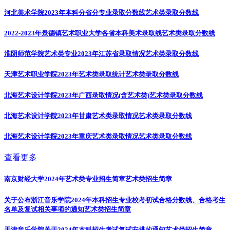
河北美术学院2023年本科分省分专业录取分数线
艺术类录取分数线
2022-2023年景德镇艺术职业大学各省本科美术录取线
艺术类录取分数线
淮阴师范学院艺术类专业2023年江苏省录取情况
艺术类录取分数线
天津艺术职业学院2023年艺术类录取统计
艺术类录取分数线
北海艺术设计学院2023年广西录取情况(含艺术类)
艺术类录取分数线
北海艺术设计学院2023年甘肃艺术类录取情况
艺术类录取分数线
北海艺术设计学院2023年重庆艺术类录取情况
艺术类录取分数线
查看更多
南京财经大学2024年艺术类专业招生简章
艺术类招生简章
关于公布浙江音乐学院2024年本科招生专业校考初试合格分数线、合格考生
名单及复试相关事项的通知
艺术类招生简章
天津音乐学院关于2024年本科招生考试复试安排的通知
艺术类招生简章