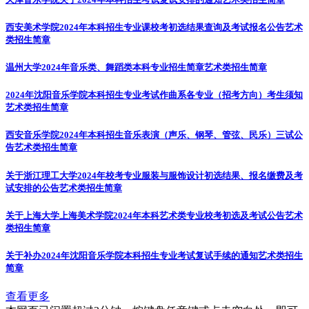
西安美术学院2024年本科招生专业课校考初选结果查询及考试报名公告
艺术
类招生简章
温州大学2024年音乐类、舞蹈类本科专业招生简章
艺术类招生简章
2024年沈阳音乐学院本科招生专业考试作曲系各专业（招考方向）考生须知
艺术类招生简章
西安音乐学院2024年本科招生音乐表演（声乐、钢琴、管弦、民乐）三试公
告
艺术类招生简章
关于浙江理工大学2024年校考专业服装与服饰设计初选结果、报名缴费及考
试安排的公告
艺术类招生简章
关于上海大学上海美术学院2024年本科艺术类专业校考初选及考试公告
艺术
类招生简章
关于补办2024年沈阳音乐学院本科招生专业考试复试手续的通知
艺术类招生
简章
查看更多