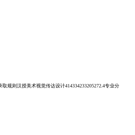
授美术视觉传达设计414334233205272.4专业分