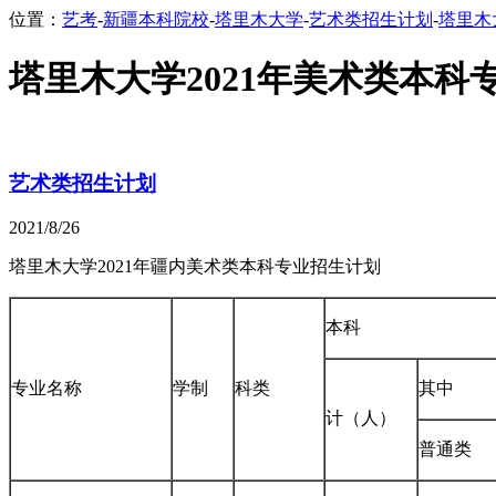
位置：
艺考
-
新疆本科院校
-
塔里木大学
-
艺术类招生计划
-
塔里木
塔里木大学2021年美术类本科
艺术类招生计划
2021/8/26
塔里木大学2021年疆内美术类本科专业招生计划
本科
专业名称
学制
科类
其中
计（人）
普通类