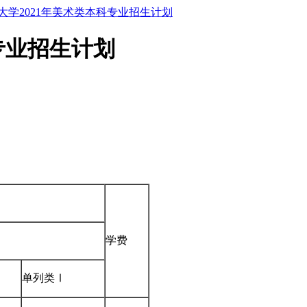
大学2021年美术类本科专业招生计划
专业招生计划
学费
单列类Ⅰ