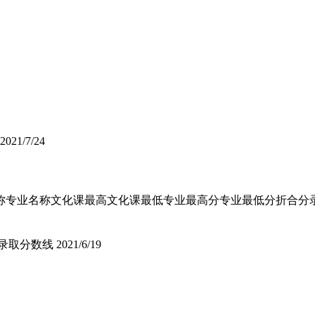
2021/7/24
业名称文化课最高文化课最低专业最高分专业最低分折合分录取规则汉
业录取分数线
2021/6/19