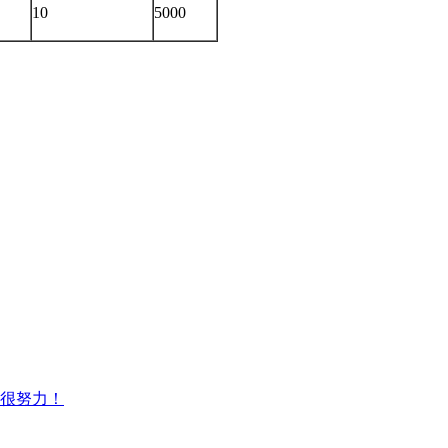
10
5000
很努力！