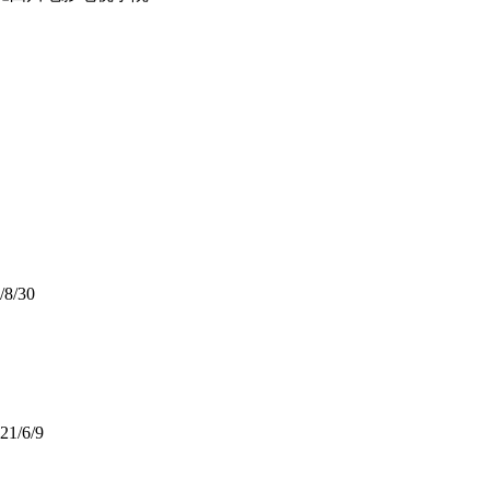
/8/30
21/6/9