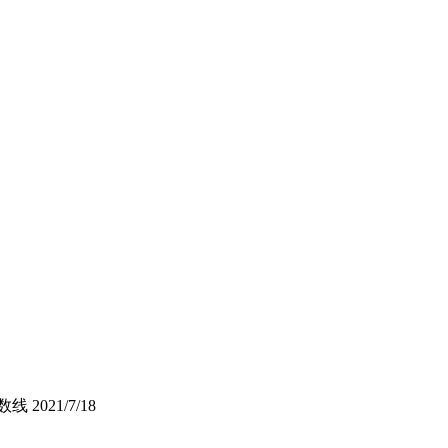
数线
2021/7/18