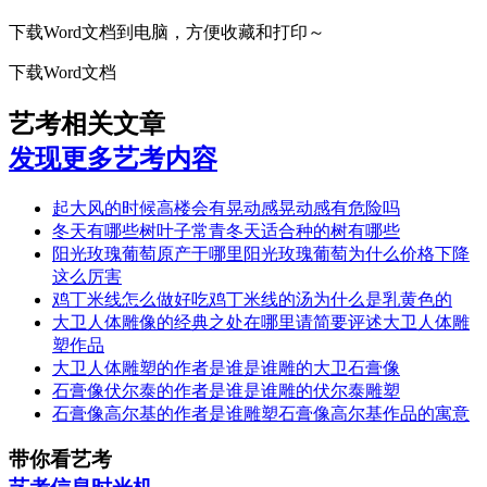
下载Word文档到电脑，方便收藏和打印～
下载Word文档
艺考相关文章
发现更多艺考内容
起大风的时候高楼会有晃动感晃动感有危险吗
冬天有哪些树叶子常青冬天适合种的树有哪些
阳光玫瑰葡萄原产于哪里阳光玫瑰葡萄为什么价格下降
这么厉害
鸡丁米线怎么做好吃鸡丁米线的汤为什么是乳黄色的
大卫人体雕像的经典之处在哪里请简要评述大卫人体雕
塑作品
大卫人体雕塑的作者是谁是谁雕的大卫石膏像
石膏像伏尔泰的作者是谁是谁雕的伏尔泰雕塑
石膏像高尔基的作者是谁雕塑石膏像高尔基作品的寓意
带你看艺考