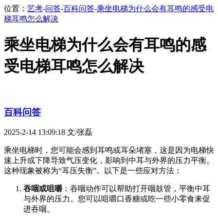
位置：
艺考
-
问答
-
百科问答
-
乘坐电梯为什么会有耳鸣的感受电
梯耳鸣怎么解决
乘坐电梯为什么会有耳鸣的感
受电梯耳鸣怎么解决
百科问答
2025-2-14 13:09:18
文/张磊
乘坐电梯时，您可能会感到耳鸣或耳朵堵塞，这是因为电梯快
速上升或下降导致气压变化，影响到中耳与外界的压力平衡。
这种现象被称为“耳压失衡”。以下是一些应对方法：
吞咽或咀嚼
：吞咽动作可以帮助打开咽鼓管，平衡中耳
与外界的压力。您可以咀嚼口香糖或吃一些小零食来促
进吞咽。