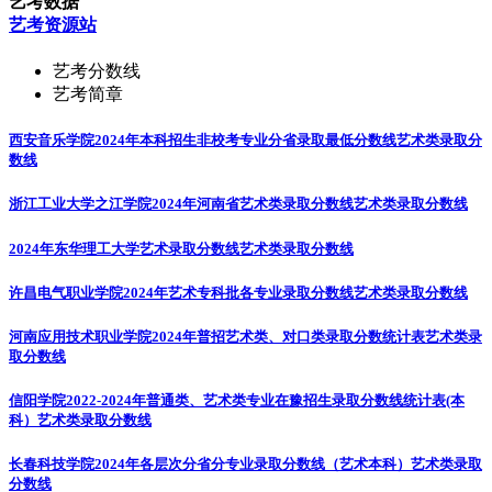
艺考数据
艺考资源站
艺考分数线
艺考简章
西安音乐学院2024年本科招生非校考专业分省录取最低分数线
艺术类录取分
数线
浙江工业大学之江学院2024年河南省艺术类录取分数线
艺术类录取分数线
2024年东华理工大学艺术录取分数线
艺术类录取分数线
许昌电气职业学院2024年艺术专科批各专业录取分数线
艺术类录取分数线
河南应用技术职业学院2024年普招艺术类、对口类录取分数统计表
艺术类录
取分数线
信阳学院2022-2024年普通类、艺术类专业在豫招生录取分数线统计表(本
科）
艺术类录取分数线
长春科技学院2024年各层次分省分专业录取分数线（艺术本科）
艺术类录取
分数线