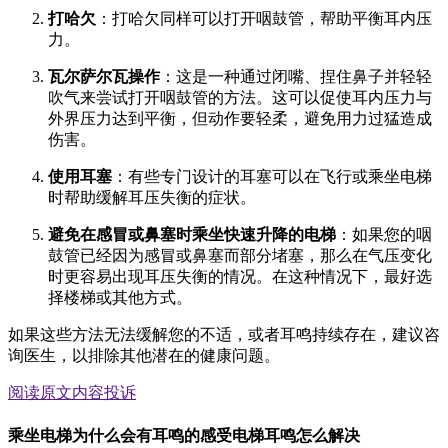
打哈欠
：打哈欠同样可以打开咽鼓管，帮助平衡耳内压
力。
瓦尔萨尔瓦操作
：这是一种通过闭嘴、捏住鼻子并轻轻
吹气来尝试打开咽鼓管的方法。这可以促使耳内压力与
外界压力达到平衡，但动作要轻柔，避免用力过猛造成
伤害。
使用耳塞
：有些专门设计的耳塞可以在飞行或乘坐电梯
时帮助缓解耳压失衡的症状。
避免在感冒或鼻塞时乘坐快速升降的电梯
：如果您的咽
鼓管已经因为感冒或鼻塞而部分堵塞，那么在气压变化
时更容易出现耳压失衡的情况。在这种情况下，最好选
择楼梯或其他方式。
如果这些方法无法缓解您的不适，或者耳鸣持续存在，建议咨
询医生，以排除其他潜在的健康问题。
阅读原文
内容投诉
乘坐电梯为什么会有耳鸣的感受电梯耳鸣怎么解决