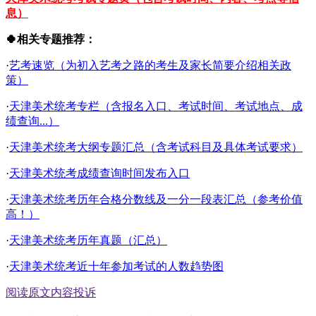
息）
🍀相关专题推荐：
·
艺考速览（为初入艺考之路的考生及家长简要介绍相关政
策）
·
天津美术统考专栏（含报名入口、考试时间、考试地点、成
绩查询...）
·
天津美术统考大纲专题汇总（含考试科目及具体考试要求）
·
天津美术统考成绩查询时间发布入口
·
天津美术统考历年合格分数线及一分一段表汇总（参考价值
高！）
·
天津美术统考历年真题（汇总）
·
天津美术统考近十年参加考试的人数趋势图
阅读原文
内容投诉