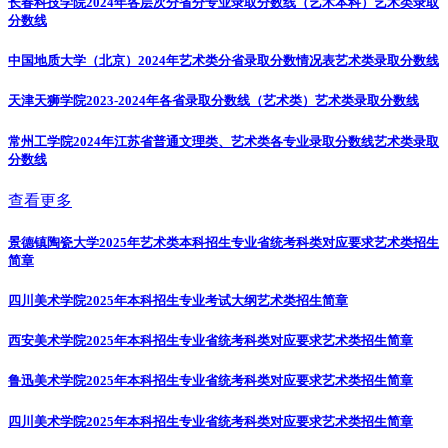
长春科技学院2024年各层次分省分专业录取分数线（艺术本科）
艺术类录取
分数线
中国地质大学（北京）2024年艺术类分省录取分数情况表
艺术类录取分数线
天津天狮学院2023-2024年各省录取分数线（艺术类）
艺术类录取分数线
常州工学院2024年江苏省普通文理类、艺术类各专业录取分数线
艺术类录取
分数线
查看更多
景德镇陶瓷大学2025年艺术类本科招生专业省统考科类对应要求
艺术类招生
简章
四川美术学院2025年本科招生专业考试大纲
艺术类招生简章
西安美术学院2025年本科招生专业省统考科类对应要求
艺术类招生简章
鲁迅美术学院2025年本科招生专业省统考科类对应要求
艺术类招生简章
四川美术学院2025年本科招生专业省统考科类对应要求
艺术类招生简章