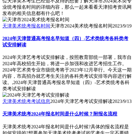
位天津美术考生已经迫不及待的想要了解天津市2024美术类专
业统考报名时间的详细内容，那么一起来看看天津招考资讯网
发布的相关信息都有什么吧！
天津美术统考报名时间
天津市2024美术统考报名时间
2023/9/19
2024年天津普通高考报名早知道（四）-艺术类统考各科类考
试安排解读
2024年天津艺考考试安排解读，按照教育部统一部署，我市自
2024年高校招生开始，将进一步加强和改进艺考招生工作。
2024年艺术类专业市级统考将于2023年12月举行。今天这一期
内容，市高招办就艺考生关注的各科类考试安排等内容进行解
读。,2024年天津普通高考报名早知道（四）-艺术类统考各科
类考试安排解读
天津美术统考考试信息
2024年天津艺考考试安排解读
2023/9/13
天津美术统考2024年报名时间是什么时候？附报名流程
天津美术统考2024年报名时间是什么时候?具体的报名流程是
如何安排的?想要参加天津美术统考考试的艺考生一定不要错