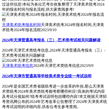
过这些信息!本站为各位艺考生收集整理了天津美术统考2024
年的报名时间与报名流程,供大家查阅参考!
天津美术统考报名时间
天津美术统考2024年报名时间,天津美
术统考2024年报名流程
2023/9/10
2024年天津普通高考报名（三）-艺术类考试相关问题解读
2024年天津艺术类统考信息,2024年天津普通高考报名（三）-
艺术类考试相关问题解读
天津美术统考信息
2024年天津艺术类统考信息
2023/9/9
2024年天津市普通高等学校美术类专业统一考试说明
2024年是全国艺术类省级统考进一步改革的年份,那么天津美
术类统考2024年美术类统考都考察哪些科目?具体的考试内容
及考试分值如何?统考考试说明包括哪些内容?本文根据天津招
考资讯网公布的2024年艺考改革公告整理了2024年天津美术统
考考试说明的详细内容,供各位考生参考查阅。