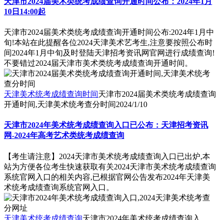
天津市2024届美术类统考成绩查询开通时间公布：2024年1月
10日14:00起
天津市2024届美术类统考成绩查询开通时间公布:2024年1月中
旬!本站在此提醒各位2024天津美术艺考生,注意要按照公布时
间2024年1月中旬及时登陆天津招考资讯网官网进行成绩查询!
不要错过2024届天津市美术类统考成绩查询开通时间。
天津美术统考成绩查询时间
天津市2024届美术类统考成绩查询
开通时间,天津美术统考查分时间
2024/1/10
天津市2024年美术统考成绩查询入口已公布：天津招考资讯
网-2024年高考艺术类统考成绩查询
【考生请注意】2024天津市美术统考成绩查询入口已出炉,本
站为方便各位考生快速获取有关2024天津市美术统考成绩查询
系统官网入口的相关内容,已根据官网公告发布2024年天津美
术统考成绩查询系统官网入口。
天津美术统考成绩查询
天津市2024年美术统考成绩查询入