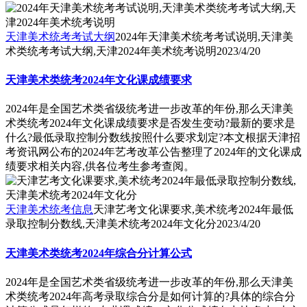
天津美术统考考试大纲
2024年天津美术统考考试说明,天津美
术类统考考试大纲,天津2024年美术统考说明
2023/4/20
天津美术类统考2024年文化课成绩要求
2024年是全国艺术类省级统考进一步改革的年份,那么天津美
术类统考2024年文化课成绩要求是否发生变动?最新的要求是
什么?最低录取控制分数线按照什么要求划定?本文根据天津招
考资讯网公布的2024年艺考改革公告整理了2024年的文化课成
绩要求相关内容,供各位考生参考查阅。
天津美术统考信息
天津艺考文化课要求,美术统考2024年最低
录取控制分数线,天津美术统考2024年文化分
2023/4/20
天津美术类统考2024年综合分计算公式
2024年是全国艺术类省级统考进一步改革的年份,那么天津美
术类统考2024年高考录取综合分是如何计算的?具体的综合分