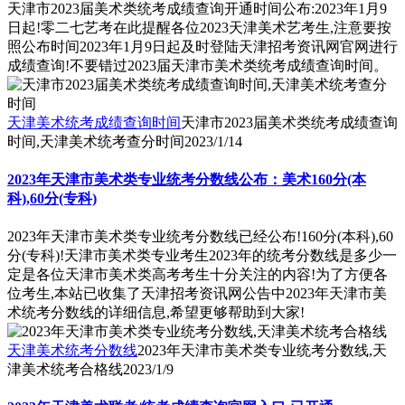
天津市2023届美术类统考成绩查询开通时间公布:2023年1月9
日起!零二七艺考在此提醒各位2023天津美术艺考生,注意要按
照公布时间2023年1月9日起及时登陆天津招考资讯网官网进行
成绩查询!不要错过2023届天津市美术类统考成绩查询时间。
天津美术统考成绩查询时间
天津市2023届美术类统考成绩查询
时间,天津美术统考查分时间
2023/1/14
2023年天津市美术类专业统考分数线公布：美术160分(本
科),60分(专科)
2023年天津市美术类专业统考分数线已经公布!160分(本科),60
分(专科)!天津市美术类专业考生2023年的统考分数线是多少一
定是各位天津市美术类高考考生十分关注的内容!为了方便各
位考生,本站已收集了天津招考资讯网公告中2023年天津市美
术统考分数线的详细信息,希望更够帮助到大家!
天津美术统考分数线
2023年天津市美术类专业统考分数线,天
津美术统考合格线
2023/1/9