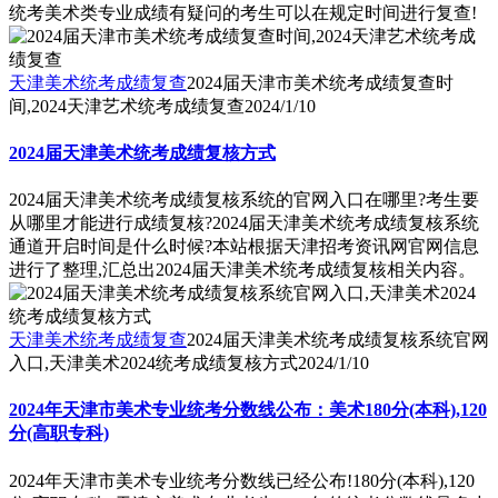
统考美术类专业成绩有疑问的考生可以在规定时间进行复查!
天津美术统考成绩复查
2024届天津市美术统考成绩复查时
间,2024天津艺术统考成绩复查
2024/1/10
2024届天津美术统考成绩复核方式
2024届天津美术统考成绩复核系统的官网入口在哪里?考生要
从哪里才能进行成绩复核?2024届天津美术统考成绩复核系统
通道开启时间是什么时候?本站根据天津招考资讯网官网信息
进行了整理,汇总出2024届天津美术统考成绩复核相关内容。
天津美术统考成绩复查
2024届天津美术统考成绩复核系统官网
入口,天津美术2024统考成绩复核方式
2024/1/10
2024年天津市美术专业统考分数线公布：美术180分(本科),120
分(高职专科)
2024年天津市美术专业统考分数线已经公布!180分(本科),120