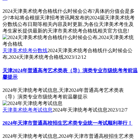
2024天津美术统考合格线什么时候会公布?具体的分值会是多
少?本站将会根据天津招考资讯网发布的2024届天津美术统考
分数线公布日期等相关内容及时更新,为各位天津美术考生及
考生家长提供最新的天津市美术统考合格线相关官方信息!
天津美术统考分数线
2024天津美术统考合格线什么时候会公
布,2024天津美术统考合格线
2023/12/12
天津2024年普通高考艺术类表（导）演类专业市级统考考前温
馨提示
2024年天津统考考试信息,天津2024年普通高考艺术类表
（导）演类专业市级统考考前温馨提示
天津美术统考考试信息
2024年天津统考考试信息
2023/12/7
2024年天津市普通高校招生艺术类专业统一考试顺利举行！
2024年天津统考考试信息,2024年天津市普通高校招生艺术类