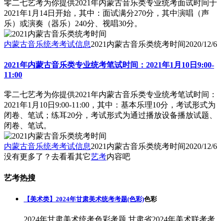
零二七艺考为你提供2021年内蒙古音乐类专业统考面试时间于
2021年1月14日开始，其中：面试满分270分，其中演唱（声
乐）或演奏（器乐）240分、视唱30分。
内蒙古音乐统考考试信息
2021内蒙古音乐类统考时间
2020/12/6
2021年内蒙古音乐类专业统考笔试时间：2021年1月10日9:00-
11:00
零二七艺考为你提供2021年内蒙古音乐类专业统考笔试时间：
2021年1月10日9:00-11:00，其中：基本乐理10分，考试形式为
闭卷、笔试；练耳20分，考试形式为通过播放设备播放试题、
闭卷、笔试。
内蒙古音乐统考考试信息
2021内蒙古音乐类统考时间
2020/12/6
没有更多了？去看看其它
艺考
内容吧
艺考热搜
【美术类】2024年甘肃美术统考考题(色彩)
色彩
2024年甘肃美术统考色彩考题,甘肃省2024年美术联考考