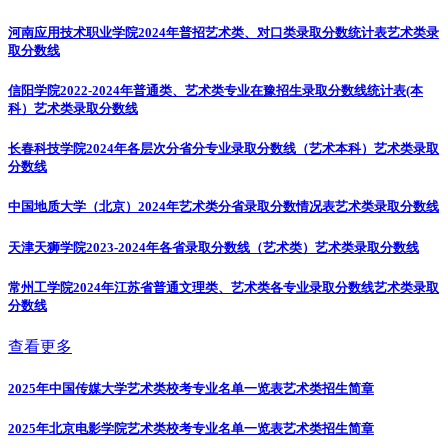
河南应用技术职业学院2024年普招艺术类、对口类录取分数统计表
艺术类录
取分数线
信阳学院2022-2024年普通类、艺术类专业在豫招生录取分数线统计表(本
科）
艺术类录取分数线
长春科技学院2024年各层次分省分专业录取分数线（艺术本科）
艺术类录取
分数线
中国地质大学（北京）2024年艺术类分省录取分数情况表
艺术类录取分数线
天津天狮学院2023-2024年各省录取分数线（艺术类）
艺术类录取分数线
常州工学院2024年江苏省普通文理类、艺术类各专业录取分数线
艺术类录取
分数线
查看更多
2025年中国传媒大学艺术类校考专业名单一览表
艺术类招生简章
2025年北京电影学院艺术类校考专业名单一览表
艺术类招生简章