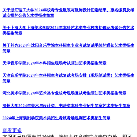
关于浙江理工大学2024年校考专业服装与服饰设计初选结果、报名缴费及考
试安排的公告
艺术类招生简章
关于上海大学上海美术学院2024年本科艺术类专业校考初选及考试公告
艺术
类招生简章
关于补办2024年沈阳音乐学院本科招生专业考试复试手续的通知
艺术类招生
简章
天津音乐学院2024年本科招生现场考试须知
艺术类招生简章
天津音乐学院2024年本科招生考试复试考场安排（现场笔试类）
艺术类招生
简章
河北美术学院2024年艺术类专业校考现场复试考生须知
艺术类招生简章
温州大学2024年美术与设计类、书法类本科专业招生简章
艺术类招生简章
2024年上海戏剧学院美术类招生考试考场规则
艺术类招生简章
查看更多
本网页已闲置超过3分钟，按键盘任意键或点击空白处，即可