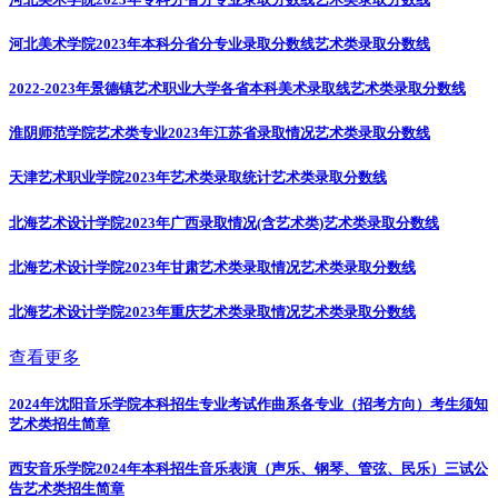
河北美术学院2023年本科分省分专业录取分数线
艺术类录取分数线
2022-2023年景德镇艺术职业大学各省本科美术录取线
艺术类录取分数线
淮阴师范学院艺术类专业2023年江苏省录取情况
艺术类录取分数线
天津艺术职业学院2023年艺术类录取统计
艺术类录取分数线
北海艺术设计学院2023年广西录取情况(含艺术类)
艺术类录取分数线
北海艺术设计学院2023年甘肃艺术类录取情况
艺术类录取分数线
北海艺术设计学院2023年重庆艺术类录取情况
艺术类录取分数线
查看更多
2024年沈阳音乐学院本科招生专业考试作曲系各专业（招考方向）考生须知
艺术类招生简章
西安音乐学院2024年本科招生音乐表演（声乐、钢琴、管弦、民乐）三试公
告
艺术类招生简章