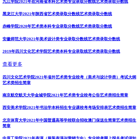
九江学院2021年在河南省本科艺术类专业录取分数线
艺术类录取分数线
黑龙江大学2021年陕西省艺术类录取分数线
艺术类录取分数线
赤峰学院2020年艺术类本科专业录取分数线
艺术类录取分数线
安徽师范大学2021年美术设计类专业录取分数线
艺术类录取分数线
2019年四川文化艺术学院艺术类本科专业录取线
艺术类录取分数线
查看更多
四川文化艺术学院2021年省外艺术类专业校考（美术与设计学类）考试大纲
艺术类招生简章
南京航空航天大学金城学院2021年艺术类专业校考公告
艺术类招生简章
西安美术学院2021年书法学本科招生专业课校考考场安排表
艺术类招生简章
北京体育大学2021年中国普通高等学校联合招收澳门保送生简章
艺术类招生
简章
中原工学院2021年表演（服装表演与营销方向）专业校考网上报名考试须知