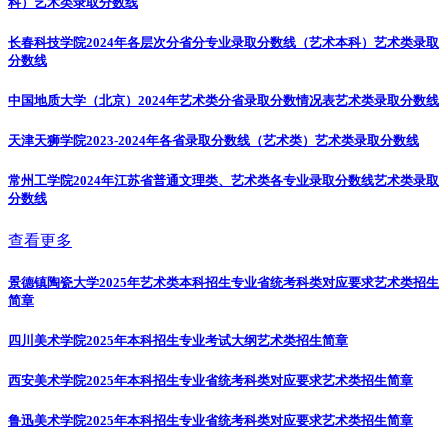
科）
艺术类录取分数线
长春科技学院2024年各层次分省分专业录取分数线（艺术本科）
艺术类录取
分数线
中国地质大学（北京）2024年艺术类分省录取分数情况表
艺术类录取分数线
天津天狮学院2023-2024年各省录取分数线（艺术类）
艺术类录取分数线
常州工学院2024年江苏省普通文理类、艺术类各专业录取分数线
艺术类录取
分数线
查看更多
景德镇陶瓷大学2025年艺术类本科招生专业省统考科类对应要求
艺术类招生
简章
四川美术学院2025年本科招生专业考试大纲
艺术类招生简章
西安美术学院2025年本科招生专业省统考科类对应要求
艺术类招生简章
鲁迅美术学院2025年本科招生专业省统考科类对应要求
艺术类招生简章