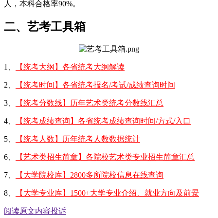
人，本科合格率90%。
二、艺考工具箱
1、
【统考大纲】各省统考大纲解读
2、
【统考时间】各省统考报名/考试/成绩查询时间
3、
【统考分数线】历年艺术类统考分数线汇总
4、
【统考成绩查询】各省统考成绩查询时间/方式/入口
5、
【统考人数】历年统考人数数据统计
6、
【艺术类招生简章】各院校艺术类专业招生简章汇总
7、
【大学院校库】2800多所院校信息在线查询
8、
【大学专业库】1500+大学专业介绍、就业方向及前景
阅读原文
内容投诉