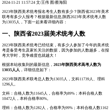
2024-11-21 11:57:24
文/王伟 图/蔡海阳
2023年陕西美术统考报名考生人数有多少？陕西省2023年美术
联考有多少人报考？根据最新信息,陕西2023年美术统考人数
为13035人，下面一起来看详细内容：
一、陕西省2023届美术统考人数
2023年陕西美术统考已经结束，有多少人参加了今年的美术统
考是备受考生及家长关注的数据，因为参加的人数越多，在报
考大学时，竞争难度也就越大！
根据本站收集到的最新信息，
2023年陕西美术高考人数为
13035人人
，详细信息如下：
2023年陕西美术联考总人数为13035人，文科11739人、理科
1296人。
文科：合格人数为11645人，合格率为89%；本科合格人数
10472人，本科合格率80%。
理科：合格人数为1282人，合格率为99%；本科合格人数1162