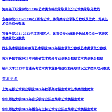
河南轻工职业学院2023年艺术类专科批录取最低分
艺术类录取分数线
宜春学院2021-2023年江西省艺术、体育类专业录取分数线及位次一览表
艺
术类录取分数线
宜春学院2021-2023年江西省艺术、体育类专业录取分数线及位次一览表
艺
术类录取分数线
西安美术学院特殊教育艺术学院2024年招生录取分数线
艺术类录取分数线
黄河科技学院2023年河南省艺术类分专业录取分数线
艺术类录取分数线
福州大学2023年普通高考艺术类专业各省份投档录取情况
艺术类录取分数线
查看更多
上海电影艺术职业学院2024年秋季高考招生简章
艺术类招生简章
华中师范大学2024年音乐学专业招生简章
艺术类招生简章
华中师范大学2024年播音与主持艺术专业招生简章
艺术类招生简章