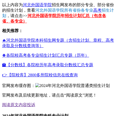
以上内容为
河北外国语学院
招生网发布的部分专业、部分省份
的招生计划，查看
河北外国语学院所有省份各专业
高考
招生计
划
，请点击>>
河北外国语学院历年招生计划汇总（包含各
省、各专业）
相关推荐：
🔥河北外国语学院本科招生网专题（含招生计划、章程、高考
录取及分数线查询等）
🍀各院校高考各专业招生计划汇总专题（历年）
🏫【分数线】各院校历年高考录取分数线汇总专题
👉【院校库】2800多所院校信息在线查询
官网发布缓存图：
官网发布及后续更新地址，请点击“阅读原文”浏览！
阅读原文
内容投诉
2024年河北外国语学院专科专业计划