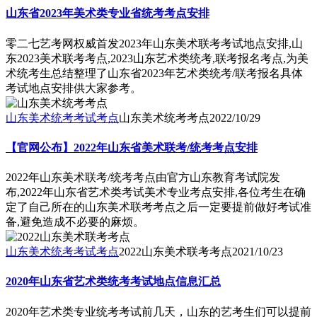
山东省2023年美术类专业省统考考点安排
零二七艺考网权威首发2023年山东美术联考考试地点安排,山
东2023美术联考考点,2023山东艺术类统考,联考报名考点,为美
术统考生总结整理了山东省2023年艺术类统考/联考报名具体
考试地点安排供大家参考。
山东美术统考考试考点
山东美术统考考点
2022/10/29
【官网公布】2022年山东省美术联考/统考考点安排
2022年山东美术联考/统考考点由官方山东教育考试院发
布,2022年山东省艺术类考试美术专业考点安排,各位考生在确
定了自己所在的山东美术联考考点之后一定要提前做好考试准
备,避免造成不必要的麻烦。
山东美术统考考试考点
2022山东美术联考考点
2021/10/23
2020年山东省艺术类统考考试地点信息汇总
2020年艺术类专业统考考试前几天，山东的艺考生们可以提前