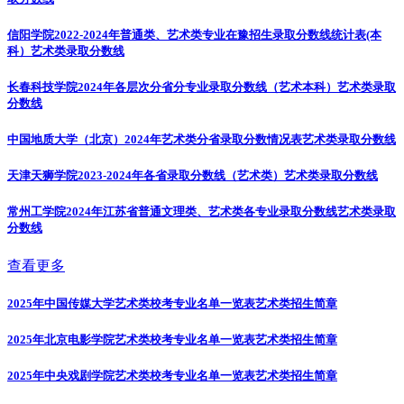
信阳学院2022-2024年普通类、艺术类专业在豫招生录取分数线统计表(本
科）
艺术类录取分数线
长春科技学院2024年各层次分省分专业录取分数线（艺术本科）
艺术类录取
分数线
中国地质大学（北京）2024年艺术类分省录取分数情况表
艺术类录取分数线
天津天狮学院2023-2024年各省录取分数线（艺术类）
艺术类录取分数线
常州工学院2024年江苏省普通文理类、艺术类各专业录取分数线
艺术类录取
分数线
查看更多
2025年中国传媒大学艺术类校考专业名单一览表
艺术类招生简章
2025年北京电影学院艺术类校考专业名单一览表
艺术类招生简章
2025年中央戏剧学院艺术类校考专业名单一览表
艺术类招生简章