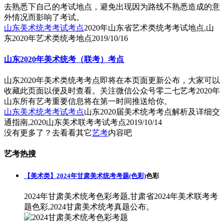
去熟悉下自己的考试地点，避免出现因为路线不熟悉造成的意
外情况而影响了考试。
山东美术统考考试考点
2020年山东省艺术类统考考试地点,山
东2020年艺术类统考地点
2019/10/16
山东2020年美术统考（联考）考点
山东2020年美术类统考考点即将在本页面更新公布，大家可以
收藏此页面以便及时查看。关注微信公众号零二七艺考2020年
山东所有艺考重要信息将在第一时间推送给你。
山东美术统考考试考点
山东2020届美术统考考点解析及详细交
通指南,2020山东美术联考考试考点
2019/10/14
没有更多了？去看看其它
艺考
内容吧
艺考热搜
【美术类】2024年甘肃美术统考考题(色彩)
色彩
2024年甘肃美术统考色彩考题,甘肃省2024年美术联考考
题色彩,2024甘肃美术统考真题公布。