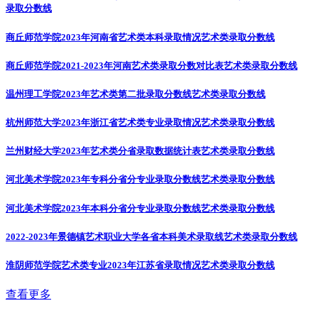
录取分数线
商丘师范学院2023年河南省艺术类本科录取情况
艺术类录取分数线
商丘师范学院2021-2023年河南艺术类录取分数对比表
艺术类录取分数线
温州理工学院2023年艺术类第二批录取分数线
艺术类录取分数线
杭州师范大学2023年浙江省艺术类专业录取情况
艺术类录取分数线
兰州财经大学2023年艺术类分省录取数据统计表
艺术类录取分数线
河北美术学院2023年专科分省分专业录取分数线
艺术类录取分数线
河北美术学院2023年本科分省分专业录取分数线
艺术类录取分数线
2022-2023年景德镇艺术职业大学各省本科美术录取线
艺术类录取分数线
淮阴师范学院艺术类专业2023年江苏省录取情况
艺术类录取分数线
查看更多