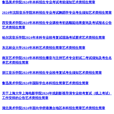
鲁迅美术学院2024年本科招生专业考试考前须知
艺术类招生简章
2024年沈阳音乐学院本科招生专业考试舞蹈学专业考生须知
艺术类招生简章
西安美术学院2024年本科招生专业课校考初选顺延结果查询及考试报名公告
艺术类招生简章
哈尔滨音乐学院2024年本科专业校考复试现场考试要求
艺术类招生简章
东北林业大学2024年本科艺术类招生简章
艺术类招生简章
南京艺术学院2024年本科招生播音与主持艺术专业初试二考试须知及考生名
单
艺术类招生简章
浙江音乐学院2024年本科招生专业校考复试考生须知
艺术类招生简章
鲁迅美术学院2024年国际学生本科招生简章
艺术类招生简章
关于上海大学上海电影学院2024年戏剧影视导演专业校考复试（线上考试）
工作安排的公告
艺术类招生简章
湖北美术学院2024年面向华侨港澳台地区本科招生简章
艺术类招生简章