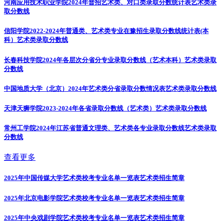
河南应用技术职业学院2024年普招艺术类、对口类录取分数统计表
艺术类录
取分数线
信阳学院2022-2024年普通类、艺术类专业在豫招生录取分数线统计表(本
科）
艺术类录取分数线
长春科技学院2024年各层次分省分专业录取分数线（艺术本科）
艺术类录取
分数线
中国地质大学（北京）2024年艺术类分省录取分数情况表
艺术类录取分数线
天津天狮学院2023-2024年各省录取分数线（艺术类）
艺术类录取分数线
常州工学院2024年江苏省普通文理类、艺术类各专业录取分数线
艺术类录取
分数线
查看更多
2025年中国传媒大学艺术类校考专业名单一览表
艺术类招生简章
2025年北京电影学院艺术类校考专业名单一览表
艺术类招生简章
2025年中央戏剧学院艺术类校考专业名单一览表
艺术类招生简章