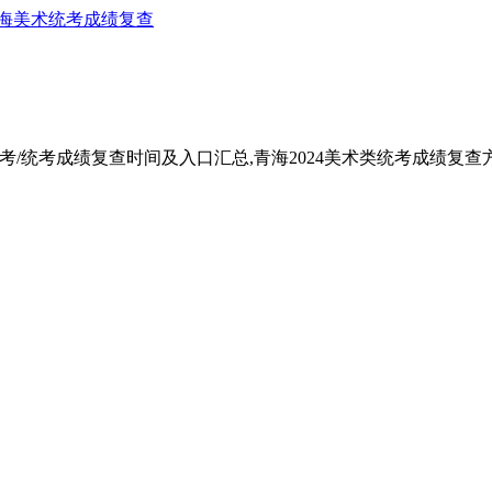
海美术统考成绩复查
联考/统考成绩复查时间及入口汇总,青海2024美术类统考成绩复查