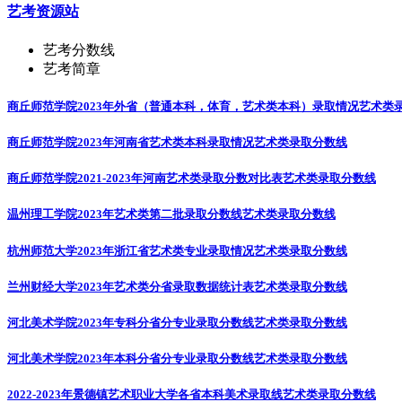
艺考资源站
艺考分数线
艺考简章
商丘师范学院2023年外省（普通本科，体育，艺术类本科）录取情况
艺术类
商丘师范学院2023年河南省艺术类本科录取情况
艺术类录取分数线
商丘师范学院2021-2023年河南艺术类录取分数对比表
艺术类录取分数线
温州理工学院2023年艺术类第二批录取分数线
艺术类录取分数线
杭州师范大学2023年浙江省艺术类专业录取情况
艺术类录取分数线
兰州财经大学2023年艺术类分省录取数据统计表
艺术类录取分数线
河北美术学院2023年专科分省分专业录取分数线
艺术类录取分数线
河北美术学院2023年本科分省分专业录取分数线
艺术类录取分数线
2022-2023年景德镇艺术职业大学各省本科美术录取线
艺术类录取分数线