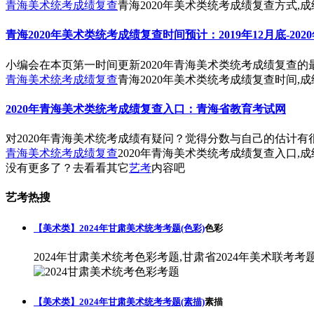
青海美术统考成绩复查
青海2020年美术类统考成绩复查方式,
青海2020年美术类统考成绩复查时间预计：2019年12月底-202
小编会在本页第一时间更新2020年青海美术类统考成绩复查
青海美术统考成绩复查
青海2020年美术类统考成绩复查时间,
2020年青海美术类统考成绩复查入口：青海省教育考试网
对2020年青海美术统考成绩有疑问？觉得分数与自己的估计
青海美术统考成绩复查
2020年青海美术类统考成绩复查入口,
没有更多了？去看看其它
艺考
内容吧
艺考热搜
【美术类】2024年甘肃美术统考考题(色彩)
色彩
2024年甘肃美术统考色彩考题,甘肃省2024年美术联考考
【美术类】2024年甘肃美术统考考题(素描)
素描