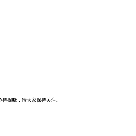
排亟待揭晓，请大家保持关注。