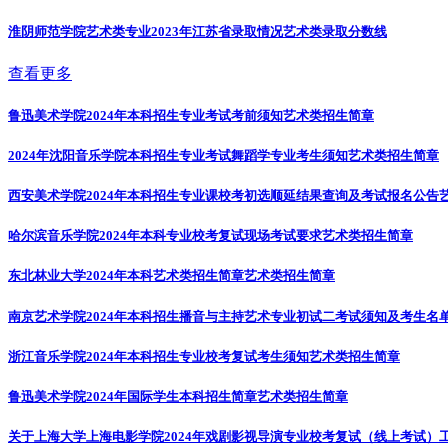
淮阴师范学院艺术类专业2023年江苏省录取情况
艺术类录取分数线
查看更多
鲁迅美术学院2024年本科招生专业考试考前须知
艺术类招生简章
2024年沈阳音乐学院本科招生专业考试舞蹈学专业考生须知
艺术类招生简章
西安美术学院2024年本科招生专业课校考初选顺延结果查询及考试报名公告
哈尔滨音乐学院2024年本科专业校考复试现场考试要求
艺术类招生简章
东北林业大学2024年本科艺术类招生简章
艺术类招生简章
南京艺术学院2024年本科招生播音与主持艺术专业初试二考试须知及考生名
浙江音乐学院2024年本科招生专业校考复试考生须知
艺术类招生简章
鲁迅美术学院2024年国际学生本科招生简章
艺术类招生简章
关于上海大学上海电影学院2024年戏剧影视导演专业校考复试（线上考试）