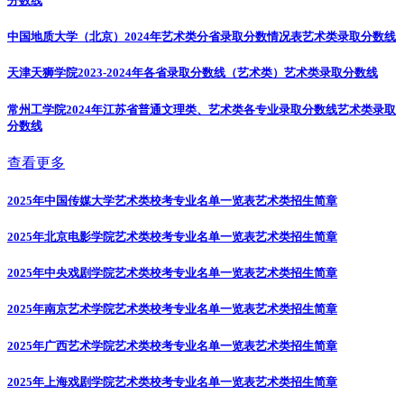
分数线
中国地质大学（北京）2024年艺术类分省录取分数情况表
艺术类录取分数线
天津天狮学院2023-2024年各省录取分数线（艺术类）
艺术类录取分数线
常州工学院2024年江苏省普通文理类、艺术类各专业录取分数线
艺术类录取
分数线
查看更多
2025年中国传媒大学艺术类校考专业名单一览表
艺术类招生简章
2025年北京电影学院艺术类校考专业名单一览表
艺术类招生简章
2025年中央戏剧学院艺术类校考专业名单一览表
艺术类招生简章
2025年南京艺术学院艺术类校考专业名单一览表
艺术类招生简章
2025年广西艺术学院艺术类校考专业名单一览表
艺术类招生简章
2025年上海戏剧学院艺术类校考专业名单一览表
艺术类招生简章