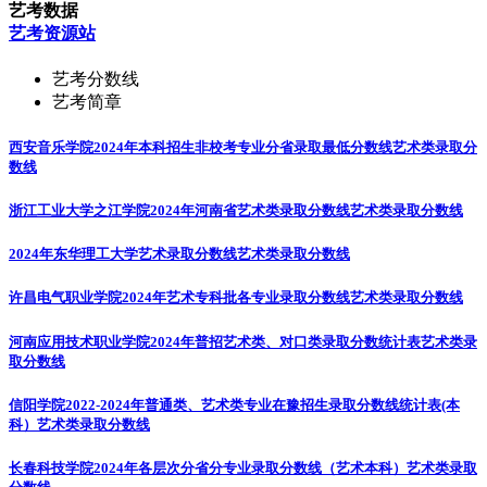
艺考数据
艺考资源站
艺考分数线
艺考简章
西安音乐学院2024年本科招生非校考专业分省录取最低分数线
艺术类录取分
数线
浙江工业大学之江学院2024年河南省艺术类录取分数线
艺术类录取分数线
2024年东华理工大学艺术录取分数线
艺术类录取分数线
许昌电气职业学院2024年艺术专科批各专业录取分数线
艺术类录取分数线
河南应用技术职业学院2024年普招艺术类、对口类录取分数统计表
艺术类录
取分数线
信阳学院2022-2024年普通类、艺术类专业在豫招生录取分数线统计表(本
科）
艺术类录取分数线
长春科技学院2024年各层次分省分专业录取分数线（艺术本科）
艺术类录取