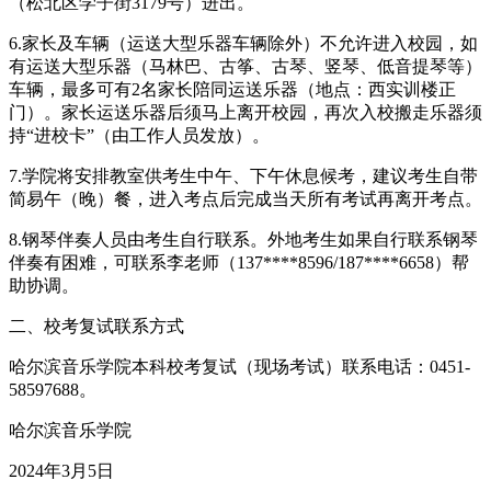
（松北区学子街3179号）进出。
6.家长及车辆（运送大型乐器车辆除外）不允许进入校园，如
有运送大型乐器（马林巴、古筝、古琴、竖琴、低音提琴等）
车辆，最多可有2名家长陪同运送乐器（地点：西实训楼正
门）。家长运送乐器后须马上离开校园，再次入校搬走乐器须
持“进校卡”（由工作人员发放）。
7.学院将安排教室供考生中午、下午休息候考，建议考生自带
简易午（晚）餐，进入考点后完成当天所有考试再离开考点。
8.钢琴伴奏人员由考生自行联系。外地考生如果自行联系钢琴
伴奏有困难，可联系李老师（137****8596/187****6658）帮
助协调。
二、校考复试联系方式
哈尔滨音乐学院本科校考复试（现场考试）联系电话：0451-
58597688。
哈尔滨音乐学院
2024年3月5日