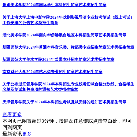
鲁迅美术学院2024年国际学生本科招生简章
艺术类招生简章
关于上海大学上海电影学院2024年戏剧影视导演专业校考复试（线上考试）
工作安排的公告
艺术类招生简章
湖北美术学院2024年面向华侨港澳台地区本科招生简章
艺术类招生简章
新疆师范大学2024年普通本科音乐类、舞蹈类专业招生简章
艺术类招生简章
新疆师范大学美术学院2024年普通本科招生简章
艺术类招生简章
南京财经大学2024年艺术类专业招生简章
艺术类招生简章
关于公布浙江音乐学院2024年本科招生专业校考初试合格分数线、合格考生
名单及复试相关事项的通知
艺术类招生简章
天津音乐学院关于2024年本科招生考试复试安排的通知
艺术类招生简章
查看更多
本网页已闲置超过3分钟，按键盘任意键或点击空白处，即可
回到网页
最新资讯
更多