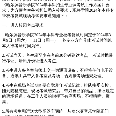
《哈尔滨音乐学院2024年本科招生专业课考试工作方案》要
求，为方便考生备考和知悉入校要求，现将学院2024年本科专
业校考复试现场考试要求通知如下：
一、进入校园考点要求
1.哈尔滨音乐学院2024年本科专业校考复试时间定于2024年3
月9日（周六）—11日（周一），各专业方向具体考试时间以
本人准考证时间为准。
2.考试当天，考生应至少在考前30分钟到达考点，考试时携带
准考证、居民身份证进入考点。
3.考生进入备考室前须上交一切通讯设备，不得将任何电子设
备、通讯工具带入备考室及考场，否则按考场违规处理。
4.考生在现场考试期间要自觉遵守考试纪律，排队接受安检，
随到随检随进。现场考试结束后，带好自己的物品，按照规定
的离场通道，在工作人员的指挥下有序离场，不得喧哗、聚
集。
5.所有考生和运送大型乐器车辆统一从哈尔滨音乐学院正门