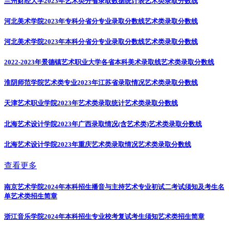
兰州财经大学2023年艺术类分省录取数据统计表
艺术类录取分数线
河北美术学院2023年专科分省分专业录取分数线
艺术类录取分数线
河北美术学院2023年本科分省分专业录取分数线
艺术类录取分数线
2022-2023年景德镇艺术职业大学各省本科美术录取线
艺术类录取分数线
淮阴师范学院艺术类专业2023年江苏省录取情况
艺术类录取分数线
天津艺术职业学院2023年艺术类录取统计
艺术类录取分数线
北海艺术设计学院2023年广西录取情况(含艺术类)
艺术类录取分数线
北海艺术设计学院2023年重庆艺术类录取情况
艺术类录取分数线
查看更多
南京艺术学院2024年本科招生播音与主持艺术专业初试二考试须知及考生名
单
艺术类招生简章
浙江音乐学院2024年本科招生专业校考复试考生须知
艺术类招生简章