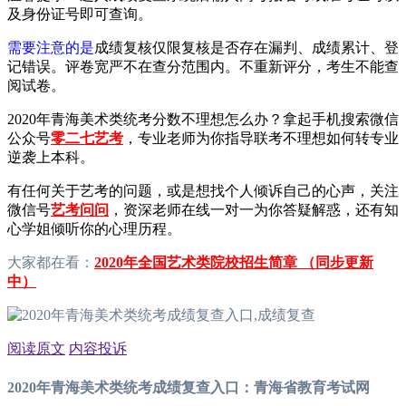
及身份证号即可查询。
需要注意的是
成绩复核仅限复核是否存在漏判、成绩累计、登
记错误。评卷宽严不在查分范围内。不重新评分，考生不能查
阅试卷。
2020年青海美术类统考分数不理想怎么办？拿起手机搜索微信
公众号
零二七艺考
，专业老师为你指导联考不理想如何转专业
逆袭上本科。
有任何关于艺考的问题，或是想找个人倾诉自己的心声，关注
微信号
艺考问问
，资深老师在线一对一为你答疑解惑，还有知
心学姐倾听你的心理历程。
大家都在看：
2020年全国艺术类院校招生简章 （同步更新
中）
阅读原文
内容投诉
2020年青海美术类统考成绩复查入口：青海省教育考试网