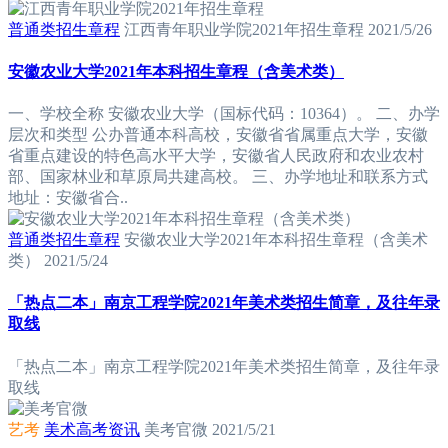
普通类招生章程
江西青年职业学院2021年招生章程
2021/5/26
安徽农业大学2021年本科招生章程（含美术类）
一、学校全称 安徽农业大学（国标代码：10364）。 二、办学
层次和类型 公办普通本科高校，安徽省省属重点大学，安徽
省重点建设的特色高水平大学，安徽省人民政府和农业农村
部、国家林业和草原局共建高校。 三、办学地址和联系方式
地址：安徽省合..
普通类招生章程
安徽农业大学2021年本科招生章程（含美术
类）
2021/5/24
「热点二本」南京工程学院2021年美术类招生简章，及往年录
取线
「热点二本」南京工程学院2021年美术类招生简章，及往年录
取线
艺考
美术高考资讯
美考官微
2021/5/21