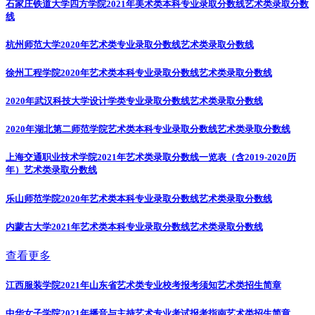
石家庄铁道大学四方学院2021年美术类本科专业录取分数线
艺术类录取分数
线
杭州师范大学2020年艺术类专业录取分数线
艺术类录取分数线
徐州工程学院2020年艺术类本科专业录取分数线
艺术类录取分数线
2020年武汉科技大学设计学类专业录取分数线
艺术类录取分数线
2020年湖北第二师范学院艺术类本科专业录取分数线
艺术类录取分数线
上海交通职业技术学院2021年艺术类录取分数线一览表（含2019-2020历
年）
艺术类录取分数线
乐山师范学院2020年艺术类本科专业录取分数线
艺术类录取分数线
内蒙古大学2021年艺术类本科专业录取分数线
艺术类录取分数线
查看更多
江西服装学院2021年山东省艺术类专业校考报考须知
艺术类招生简章
中华女子学院2021年播音与主持艺术专业考试报考指南
艺术类招生简章